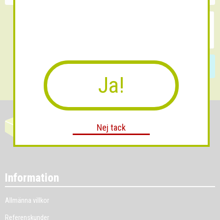
Skicka
Ja!
Nej tack
Information
Allmänna villkor
Referenskunder