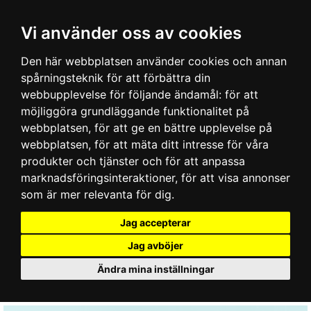
Vi använder oss av cookies
Den här webbplatsen använder cookies och annan
spårningsteknik för att förbättra din
webbupplevelse för följande ändamål:
för att
möjliggöra grundläggande funktionalitet på
webbplatsen
,
för att ge en bättre upplevelse på
webbplatsen
,
för att mäta ditt intresse för våra
produkter och tjänster och för att anpassa
marknadsföringsinteraktioner
,
för att visa annonser
som är mer relevanta för dig
.
Jag accepterar
Jag avböjer
Ändra mina inställningar