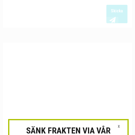
Skicka
X
SÄNK FRAKTEN VIA VÅR