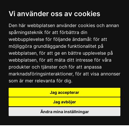
Vi använder oss av cookies
Den här webbplatsen använder cookies och annan
spårningsteknik för att förbättra din
webbupplevelse för följande ändamål:
för att
möjliggöra grundläggande funktionalitet på
webbplatsen
,
för att ge en bättre upplevelse på
webbplatsen
,
för att mäta ditt intresse för våra
produkter och tjänster och för att anpassa
marknadsföringsinteraktioner
,
för att visa annonser
som är mer relevanta för dig
.
Jag accepterar
Jag avböjer
Ändra mina inställningar