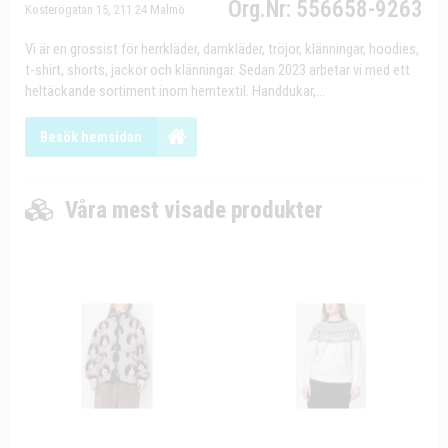
Org.Nr: 556658-9263
Kosterögatan 15, 211 24 Malmö
Vi är en grossist för herrkläder, damkläder, tröjor, klänningar, hoodies,
t-shirt, shorts, jackor och klänningar. Sedan 2023 arbetar vi med ett
heltäckande sortiment inom hemtextil. Handdukar,...
Besök hemsidan
Våra mest visade produkter