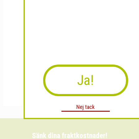
Ja!
Nej tack
Sänk dina fraktkostnader!