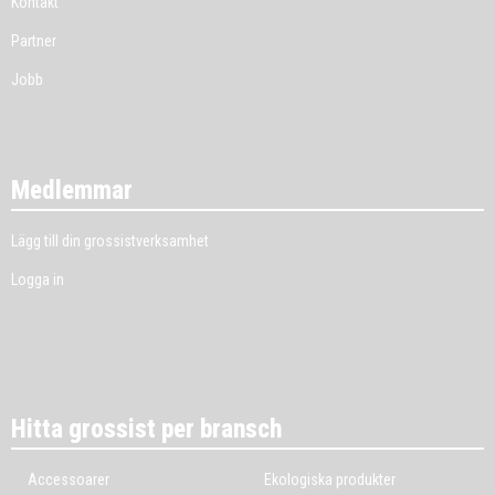
Kontakt
Partner
Jobb
Medlemmar
Lägg till din grossistverksamhet
Logga in
Hitta grossist per bransch
Accessoarer
Ekologiska produkter