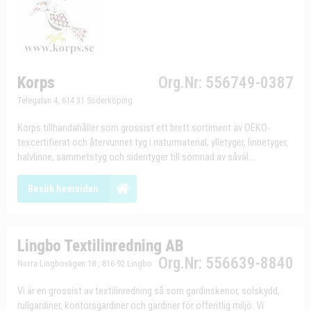
Korps
Org.Nr: 556749-0387
Telegatan 4, 614 31 Söderköping
Korps tillhandahåller som grossist ett brett sortiment av OEKO-
texcertifierat och återvunnet tyg i naturmaterial; ylletyger, linnetyger,
halvlinne, sammetstyg och sidentyger till sömnad av såväl...
Besök hemsidan
Lingbo Textilinredning AB
Org.Nr: 556639-8840
Norra Lingbovägen 18 , 816 92 Lingbo
Vi är en grossist av textilinredning så som gardinskenor, solskydd,
rullgardiner, kontorsgardiner och gardiner för offentlig miljö. Vi