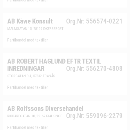
Partihandel med textilier
AB Kåwe Konsult
Org.Nr: 556574-0221
MALMGATAN 15, 78199 IDKERBERGET
Partihandel med textilier
AB ROBERT HAGLUND EFTR TEXTIL
INREDNINGAR
Org.Nr: 556270-4808
STORGATAN 9 A, 57332 TRANÅS
Partihandel med textilier
AB Rolfssons Diversehandel
Org.Nr: 559096-2279
RIDDAREGATAN 10, 29167 FJÄLKINGE
Partihandel med textilier