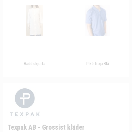
Bädd skjorta
Pikè Tröja Blå
Texpak AB - Grossist kläder