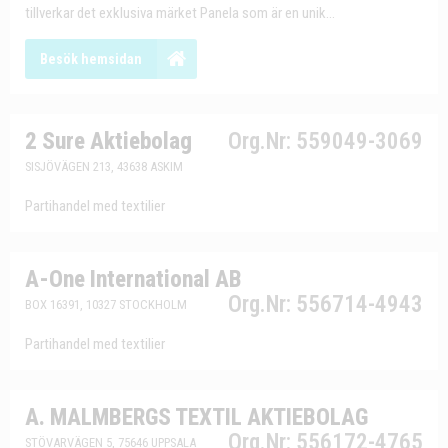
tillverkar det exklusiva märket Panela som är en unik...
Besök hemsidan
2 Sure Aktiebolag
Org.Nr: 559049-3069
SISJÖVÄGEN 213, 43638 ASKIM
Partihandel med textilier
A-One International AB
Org.Nr: 556714-4943
BOX 16391, 10327 STOCKHOLM
Partihandel med textilier
A. MALMBERGS TEXTIL AKTIEBOLAG
Org.Nr: 556172-4765
STÖVARVÄGEN 5, 75646 UPPSALA