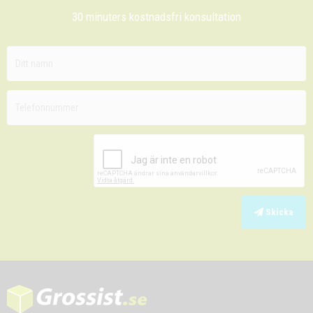
30 minuters kostnadsfri konsultation
Skicka