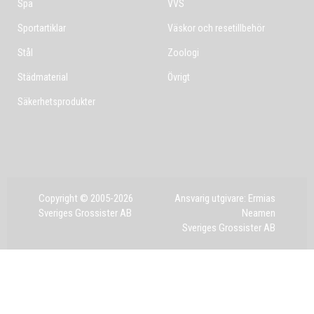
Spa
VVS
Sportartiklar
Väskor och resetillbehör
Stål
Zoologi
Städmaterial
Övrigt
Säkerhetsprodukter
Copyright © 2005-2026
Ansvarig utgivare: Ermias
Sveriges Grossister AB
Neamen
Sveriges Grossister AB