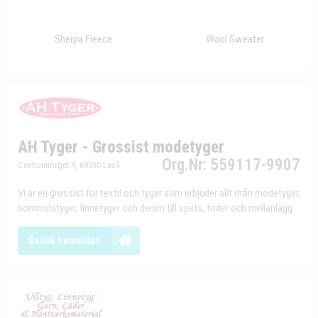
Sherpa Fleece
Wool Sweater
AH Tyger - Grossist modetyger
Org.Nr: 559117-9907
Centrumtorget 9, 69030 Laxå
Vi är en grossist för textil och tyger som erbjuder allt ifrån modetyger,
bommulstyger, linnetyger och denim till spets, foder och mellanlägg.
Besök hemsidan