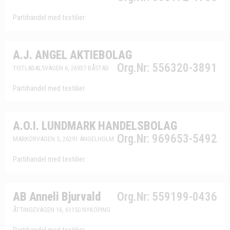
Partihandel med textilier
A.J. ANGEL AKTIEBOLAG
Org.Nr: 556320-3891
TISTLADALSVÄGEN 6, 26937 BÅSTAD
Partihandel med textilier
A.O.I. LUNDMARK HANDELSBOLAG
Org.Nr: 969653-5492
MARKÖRVÄGEN 5, 26291 ÄNGELHOLM
Partihandel med textilier
AB Anneli Bjurvald
Org.Nr: 559199-0436
ÅTTINGEVÄGEN 16, 61150 NYKÖPING