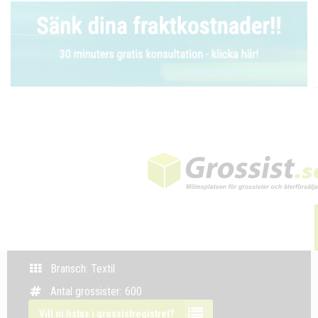
Bransch: Textil
Antal grossister: 600
Vill ni listas i grossistregistret?