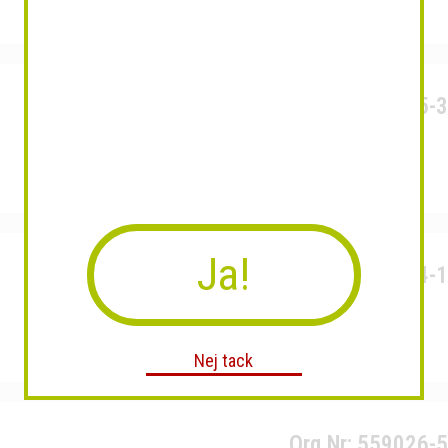
Org.Nr: 559245-
Ja!
Org.Nr: 559094-
Nej tack
Org.Nr: 559026-