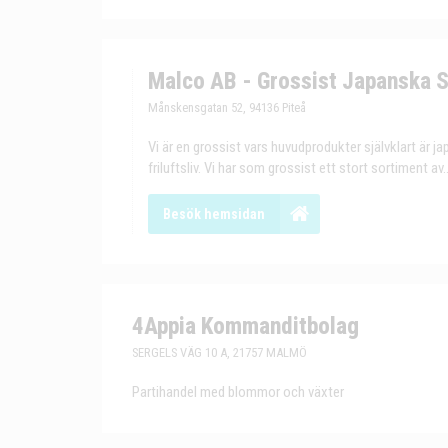
Malco AB - Grossist Japanska 
Månskensgatan 52, 94136 Piteå
Vi är en grossist vars huvudprodukter självklart är 
friluftsliv. Vi har som grossist ett stort sortiment av..
Besök hemsidan
4Appia Kommanditbolag
SERGELS VÄG 10 A, 21757 MALMÖ
Partihandel med blommor och växter