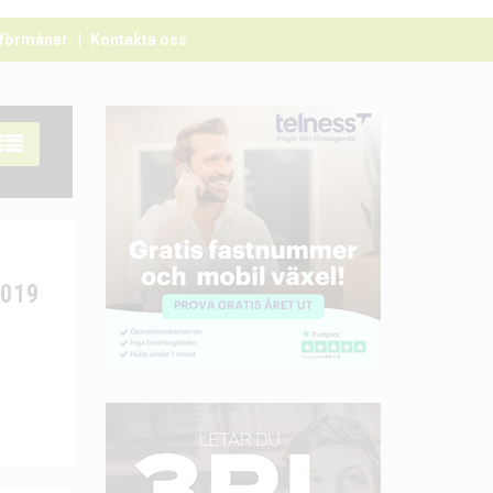
förmåner
Kontakta oss
2019