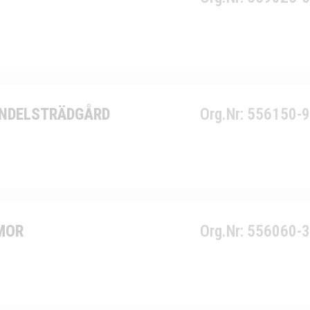
ANDELSTRÄDGÅRD
Org.Nr: 556150-
MOR
Org.Nr: 556060-