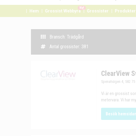
Ny!
Hem
Grossist Webbyrå
Grossister
Produkter
Bransch: Trädgård
Antal grossister: 381
ClearView S
Spenatvägen 4, 582 75
Vi är en grossist s
metervara. Vi har my
Besök hemsida