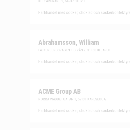
KOPPARGRÄND 2, 54937 SKÖVDE
Partihandel med socker, choklad och sockerkonfektyre
Abrahamsson, William
FALKENBERGSVÄGEN 1 G VÅN 2, 31160 ULLARED
Partihandel med socker, choklad och sockerkonfektyre
ACME Group AB
NORRA VIADUKTGATAN 1, 69131 KARLSKOGA
Partihandel med socker, choklad och sockerkonfektyre