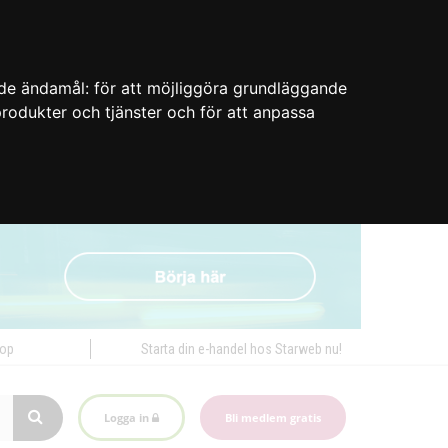
nde ändamål:
för att möjliggöra grundläggande
 produkter och tjänster och för att anpassa
hop
Starta din e-handel hos Starweb nu!
Logga in
Bli medlem gratis