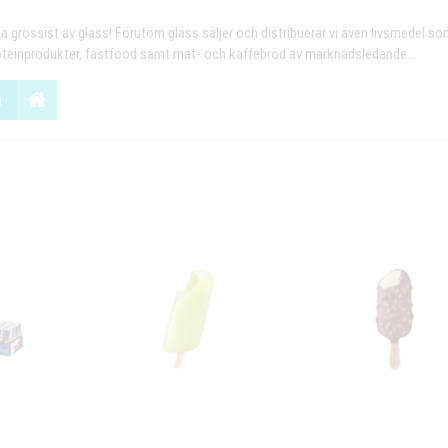
ta grossist av glass! Förutom glass säljer och distribuerar vi även livsmedel s
roteinprodukter, fastfood samt mat- och kaffebröd av marknadsledande...
n