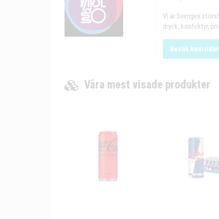
Vi är Sveriges störs
dryck, konfektyr, p
Besök hemsida
Våra mest visade produkter