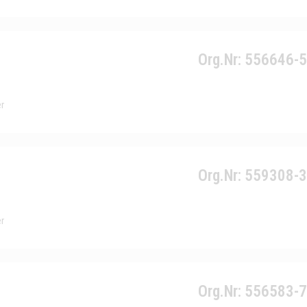
Org.Nr: 556646-
r
Org.Nr: 559308-
r
Org.Nr: 556583-