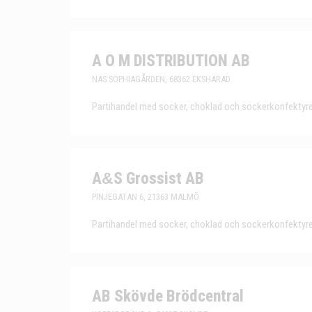
A O M DISTRIBUTION AB
NÄS SOPHIAGÅRDEN, 68362 EKSHÄRAD
Partihandel med socker, choklad och sockerkonfektyre
A
&
S Grossist AB
PINJEGATAN 6, 21363 MALMÖ
Partihandel med socker, choklad och sockerkonfektyre
AB Skövde Brödcentral