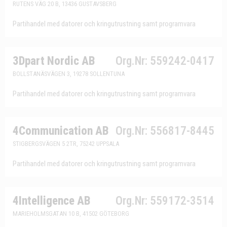
RUTENS VÄG 20 B, 13436 GUSTAVSBERG
Partihandel med datorer och kringutrustning samt programvara
3Dpart Nordic AB
Org.Nr: 559242-0417
BOLLSTANÄSVÄGEN 3, 19278 SOLLENTUNA
Partihandel med datorer och kringutrustning samt programvara
4Communication AB
Org.Nr: 556817-8445
STIGBERGSVÄGEN 5 2TR, 75242 UPPSALA
Partihandel med datorer och kringutrustning samt programvara
4Intelligence AB
Org.Nr: 559172-3514
MARIEHOLMSGATAN 10 B, 41502 GÖTEBORG