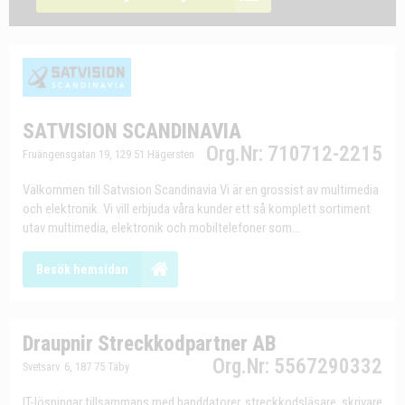
SATVISION SCANDINAVIA
Org.Nr: 710712-2215
Fruängensgatan 19, 129 51 Hägersten
Välkommen till Satvision Scandinavia Vi är en grossist av multimedia
och elektronik. Vi vill erbjuda våra kunder ett så komplett sortiment
utav multimedia, elektronik och mobiltelefoner som...
Besök hemsidan
Draupnir Streckkodpartner AB
Org.Nr: 5567290332
Svetsarv. 6, 187 75 Täby
IT-lösningar tillsammans med handdatorer, streckkodsläsare, skrivare