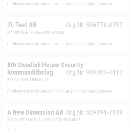
Partihandel med datorer och kringutrustning samt programvara
7L Test AB
Org.Nr: 556776-0797
MÄTARVÄGEN 14, 19637 KUNGSÄNGEN
Partihandel med datorer och kringutrustning samt programvara
8th Swedish House Security
Kommanditbolag
Org.Nr: 969781-4417
BOX 73, 18205 DJURSHOLM
Partihandel med datorer och kringutrustning samt programvara
A New Dimension AB
Org.Nr: 559394-7939
PÅFVENFELTSVÄGEN 5, 42653 VÄSTRA FRÖLUNDA