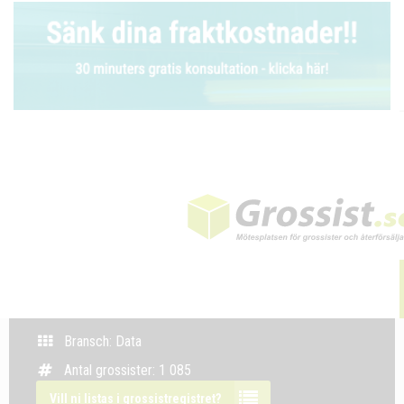
Bransch: Data
Antal grossister: 1 085
Vill ni listas i grossistregistret?