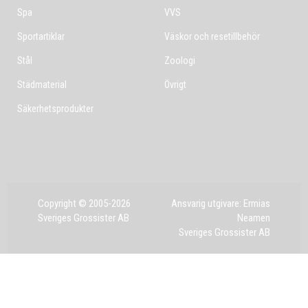
Spa
VVS
Sportartiklar
Väskor och resetillbehör
Stål
Zoologi
Städmaterial
Övrigt
Säkerhetsprodukter
Copyright © 2005-2026
Ansvarig utgivare: Ermias
Sveriges Grossister AB
Neamen
Sveriges Grossister AB