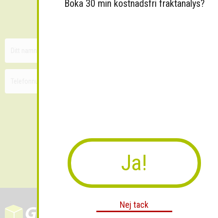
Sänk dina fraktkostnader!
Boka 30 min kostnadsfri fraktanalys?
30 minuters kostnadsfri konsultation
Ja!
Skicka
Nej tack