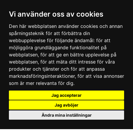
Vi använder oss av cookies
Den här webbplatsen använder cookies och annan
spårningsteknik för att förbättra din
webbupplevelse för följande ändamål:
för att
möjliggöra grundläggande funktionalitet på
webbplatsen
,
för att ge en bättre upplevelse på
webbplatsen
,
för att mäta ditt intresse för våra
produkter och tjänster och för att anpassa
marknadsföringsinteraktioner
,
för att visa annonser
som är mer relevanta för dig
.
Jag accepterar
Jag avböjer
Ändra mina inställningar