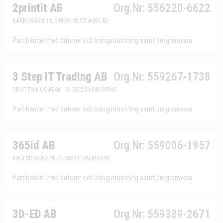
2printit AB
Org.Nr: 556220-6622
KÄRRVÄGEN 11, 29159 KRISTIANSTAD
Partihandel med datorer och kringutrustning samt programvara
3 Step IT Trading AB
Org.Nr: 559267-1738
DROTTNINGGATAN 19, 58225 LINKÖPING
Partihandel med datorer och kringutrustning samt programvara
365id AB
Org.Nr: 559006-1957
KARLSROVÄGEN 77, 30241 HALMSTAD
Partihandel med datorer och kringutrustning samt programvara
3D-ED AB
Org.Nr: 559389-2671