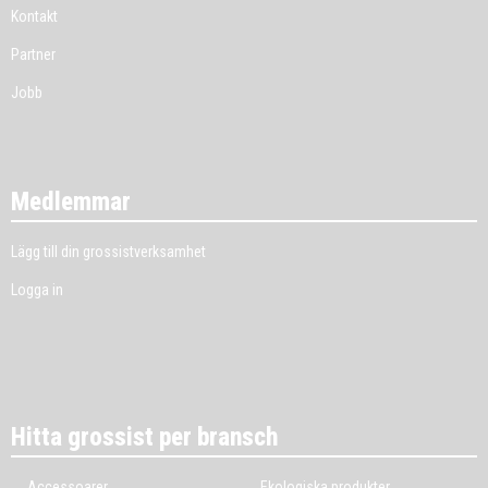
Kontakt
Partner
Jobb
Medlemmar
Lägg till din grossistverksamhet
Logga in
Hitta grossist per bransch
Accessoarer
Ekologiska produkter