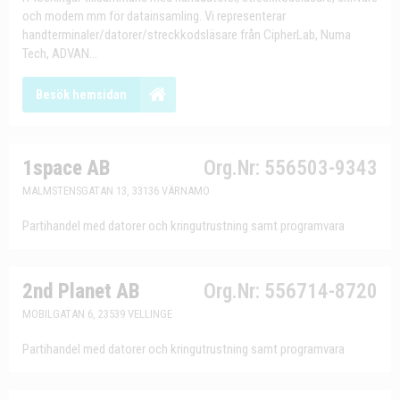
och modem mm för datainsamling. Vi representerar
handterminaler/datorer/streckkodsläsare från CipherLab, Numa
Tech, ADVAN...
Besök hemsidan
1space AB
Org.Nr: 556503-9343
MALMSTENSGATAN 13, 33136 VÄRNAMO
Partihandel med datorer och kringutrustning samt programvara
2nd Planet AB
Org.Nr: 556714-8720
MOBILGATAN 6, 23539 VELLINGE
Partihandel med datorer och kringutrustning samt programvara