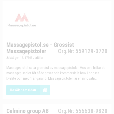
Massagepistol.se - Grossist
Massagepistoler
Org.Nr: 559129-0720
Jaktvägen 12, 17563 Järfälla
Massagepistol.se är grossist av massagepistoler. Hos oss hittar du
massagepistoler för både privat och kommersiellt bruk i högsta
kvalité och med 1 år garanti. Massagepistolen är en innovativ...
Besök hemsidan
Calmino group AB
Org.Nr: 556638-9820