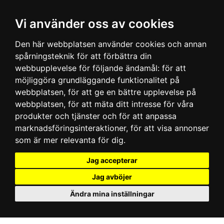
Vi använder oss av cookies
Den här webbplatsen använder cookies och annan
spårningsteknik för att förbättra din
webbupplevelse för följande ändamål:
för att
möjliggöra grundläggande funktionalitet på
webbplatsen
,
för att ge en bättre upplevelse på
webbplatsen
,
för att mäta ditt intresse för våra
produkter och tjänster och för att anpassa
marknadsföringsinteraktioner
,
för att visa annonser
som är mer relevanta för dig
.
Jag accepterar
Jag avböjer
Ändra mina inställningar