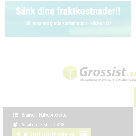
Bransch: Hälsoprodukter
Antal grossister: 1 438
Vill ni listas i grossistregistret?