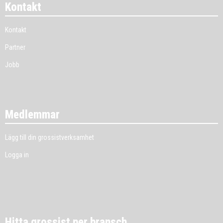
Kontakt
Kontakt
Partner
Jobb
Medlemmar
Lägg till din grossistverksamhet
Logga in
Hitta grossist per bransch