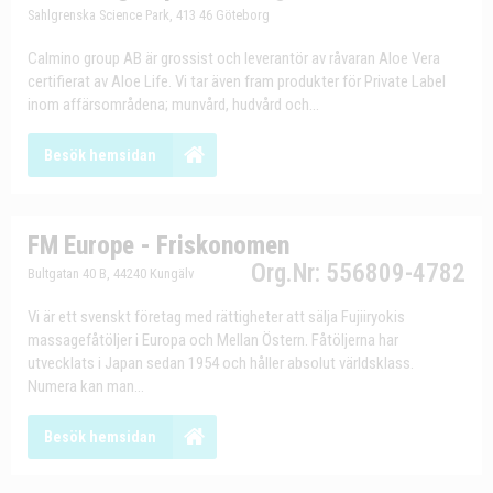
Sahlgrenska Science Park, 413 46 Göteborg
Calmino group AB är grossist och leverantör av råvaran Aloe Vera
certifierat av Aloe Life. Vi tar även fram produkter för Private Label
inom affärsområdena; munvård, hudvård och...
Besök hemsidan
FM Europe - Friskonomen
Org.Nr: 556809-4782
Bultgatan 40 B, 44240 Kungälv
Vi är ett svenskt företag med rättigheter att sälja Fujiiryokis
massagefåtöljer i Europa och Mellan Östern. Fåtöljerna har
utvecklats i Japan sedan 1954 och håller absolut världsklass.
Numera kan man...
Besök hemsidan