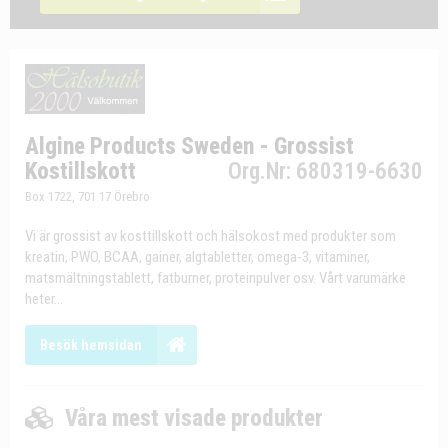
Algine Products Sweden - Grossist
Kostillskott
Org.Nr: 680319-6630
Box 1722, 701 17 Örebro
Vi är grossist av kosttillskott och hälsokost med produkter som
kreatin, PWO, BCAA, gainer, algtabletter, omega-3, vitaminer,
matsmältningstablett, fatburner, proteinpulver osv. Vårt varumärke
heter...
Besök hemsidan
Våra mest visade produkter