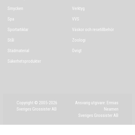
Smycken
Verktyg
Spa
VVS
Sportartiklar
Väskor och resetillbehör
Stål
Zoologi
Städmaterial
Övrigt
Säkerhetsprodukter
Copyright © 2005-2026
Ansvarig utgivare: Ermias
Sveriges Grossister AB
Neamen
Sveriges Grossister AB