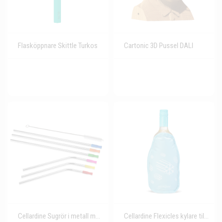
Flasköppnare Skittle Turkos
Cartonic 3D Pussel DALI
Cellardine Sugrör i metall med silikonmärkning
Cellardine Flexicles kylare till flaskor