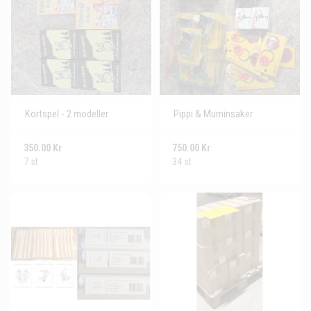
Kortspel - 2 modeller
Pippi & Muminsaker
350.00 Kr
750.00 Kr
7 st
34 st