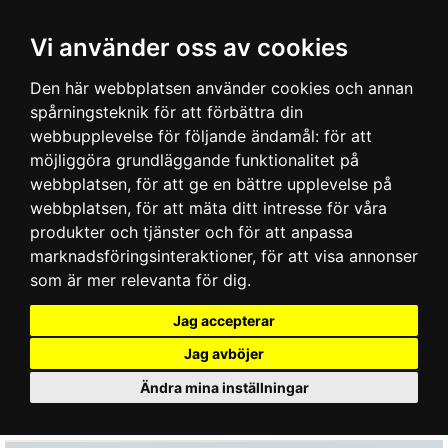
Vi använder oss av cookies
Den här webbplatsen använder cookies och annan
spårningsteknik för att förbättra din
webbupplevelse för följande ändamål:
för att
möjliggöra grundläggande funktionalitet på
webbplatsen
,
för att ge en bättre upplevelse på
webbplatsen
,
för att mäta ditt intresse för våra
produkter och tjänster och för att anpassa
marknadsföringsinteraktioner
,
för att visa annonser
som är mer relevanta för dig
.
Jag accepterar
Jag avböjer
Ändra mina inställningar