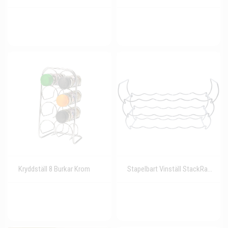
Kryddställ 8 Burkar Krom
Stapelbart Vinställ StackRack 18 Flaskor