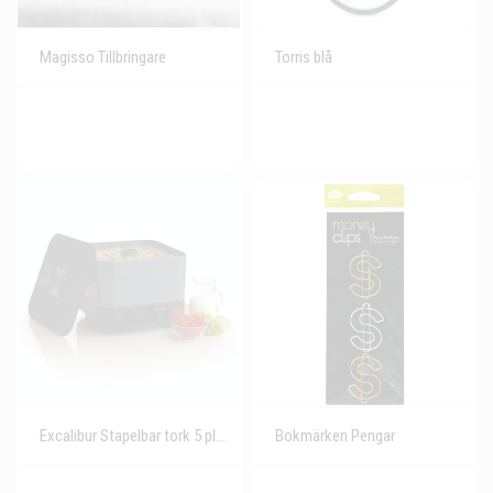
Magisso Tillbringare
Torris blå
Excalibur Stapelbar tork 5 plåtar, svart/grå
Bokmärken Pengar