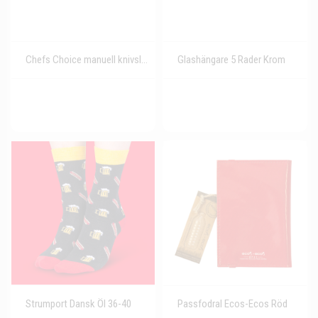
Chefs Choice manuell knivslip 4633
Glashängare 5 Rader Krom
Strumport Dansk Öl 36-40
Passfodral Ecos-Ecos Röd