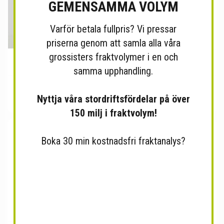
GEMENSAMMA VOLYM
Varför betala fullpris? Vi pressar
priserna genom att samla alla våra
grossisters fraktvolymer i en och
Jordglob Lampa Svart 30 cm
Vinställ Pisa Krom 12 Flaskor
samma upphandling.
Nyttja våra stordriftsfördelar på över
150 milj i fraktvolym!
Boka 30 min kostnadsfri fraktanalys?