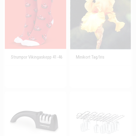
Strumpor Vikingaskepp 41-46
Minikort Tag/Iris