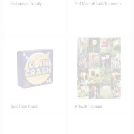
Fickspegel Totally
E14 MemoBoard/Domestic Goddess
Spel Coin Crash
Affisch Tulpaner