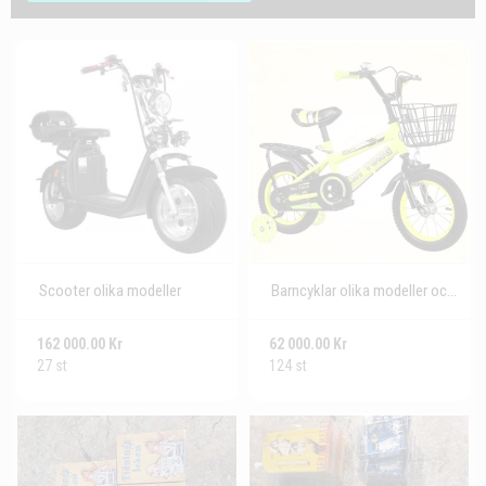
Scooter olika modeller
Barncyklar olika modeller och storleker
162 000.00 Kr
62 000.00 Kr
27 st
124 st