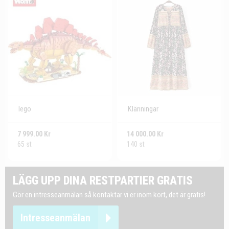
lego
Klänningar
7 999.00 Kr
14 000.00 Kr
65 st
140 st
LÄGG UPP DINA RESTPARTIER GRATIS
Gör en intresseanmälan så kontaktar vi er inom kort, det är gratis!
Intresseanmälan