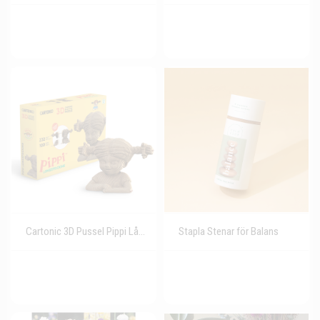
Cartonic 3D Pussel Pippi Långstrump
Stapla Stenar för Balans