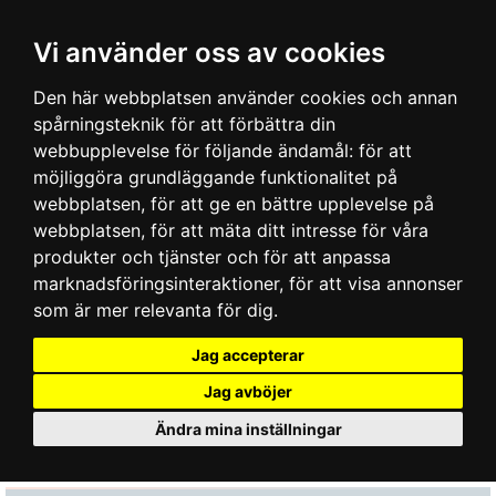
Vi använder oss av cookies
Den här webbplatsen använder cookies och annan
spårningsteknik för att förbättra din
webbupplevelse för följande ändamål:
för att
möjliggöra grundläggande funktionalitet på
webbplatsen
,
för att ge en bättre upplevelse på
webbplatsen
,
för att mäta ditt intresse för våra
produkter och tjänster och för att anpassa
marknadsföringsinteraktioner
,
för att visa annonser
som är mer relevanta för dig
.
Jag accepterar
Jag avböjer
Ändra mina inställningar