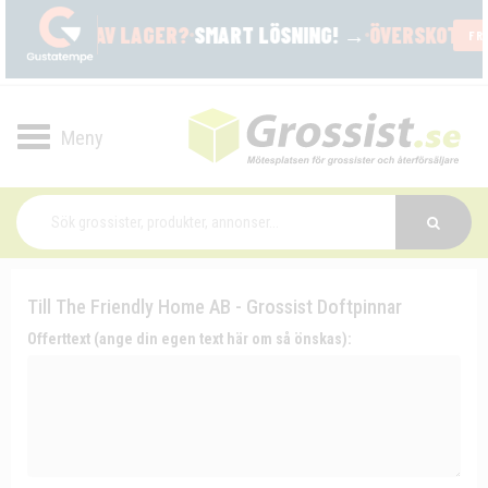
Toggle
navigation
Till The Friendly Home AB - Grossist Doftpinnar
Offerttext (ange din egen text här om så önskas):