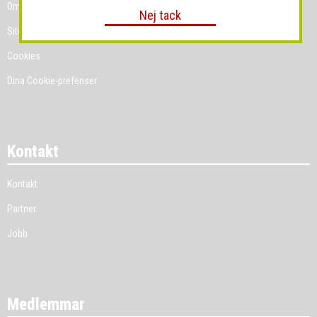
Om Grossist.se
Nej tack
Sitemap
Cookies
Dina Cookie-prefenser
Kontakt
Kontakt
Partner
Jobb
Medlemmar