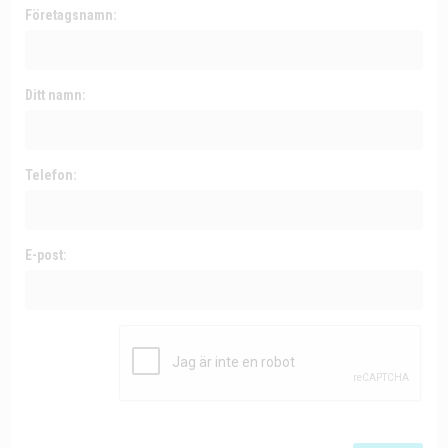
Företagsnamn:
Ditt namn:
Telefon:
E-post: