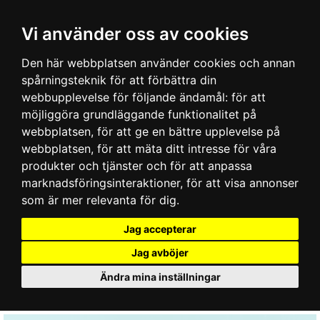
Vi använder oss av cookies
Den här webbplatsen använder cookies och annan
spårningsteknik för att förbättra din
webbupplevelse för följande ändamål:
för att
möjliggöra grundläggande funktionalitet på
webbplatsen
,
för att ge en bättre upplevelse på
webbplatsen
,
för att mäta ditt intresse för våra
produkter och tjänster och för att anpassa
marknadsföringsinteraktioner
,
för att visa annonser
som är mer relevanta för dig
.
Jag accepterar
Jag avböjer
Ändra mina inställningar