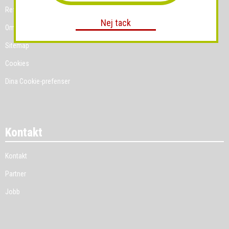
Referenskunder
Nej tack
Om Grossist.se
Sitemap
Cookies
Dina Cookie-prefenser
Kontakt
Kontakt
Partner
Jobb