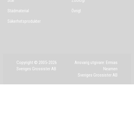
Stål
Zoologi
Städmaterial
Övrigt
Säkerhetsprodukter
Copyright © 2005-2026
Ansvarig utgivare: Ermias
Sveriges Grossister AB
Neamen
Sveriges Grossister AB