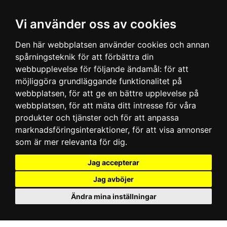
Vi använder oss av cookies
Den här webbplatsen använder cookies och annan
spårningsteknik för att förbättra din
webbupplevelse för följande ändamål:
för att
möjliggöra grundläggande funktionalitet på
webbplatsen
,
för att ge en bättre upplevelse på
webbplatsen
,
för att mäta ditt intresse för våra
produkter och tjänster och för att anpassa
marknadsföringsinteraktioner
,
för att visa annonser
som är mer relevanta för dig
.
Jag accepterar
Jag avböjer
Ändra mina inställningar