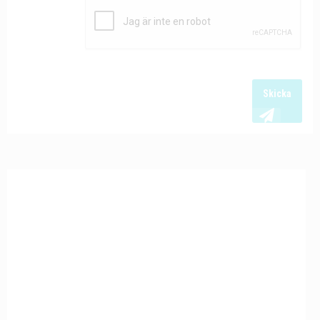
Skicka