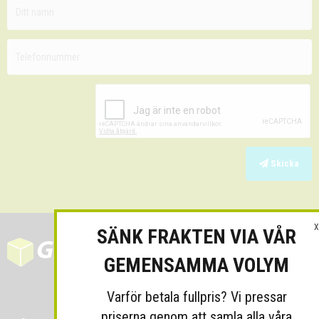
Skicka
X
SÄNK FRAKTEN VIA VÅR
GEMENSAMMA VOLYM
Varför betala fullpris? Vi pressar
priserna genom att samla alla våra