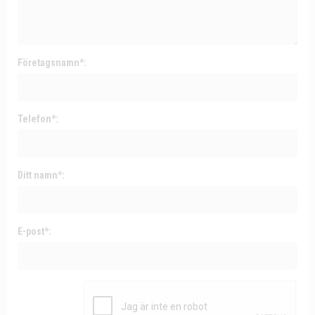
Företagsnamn*:
Telefon*:
Ditt namn*:
E-post*: