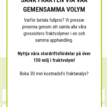
GEMENSAMMA VOLYM
Varför betala fullpris? Vi pressar
priserna genom att samla alla våra
grossisters fraktvolymer i en och
samma upphandling.
Nyttja våra stordriftsfördelar på över
150 milj i fraktvolym!
Sänk dina fraktkostnader!
Boka 30 min kostnadsfri fraktanalys?
30 minuters kostnadsfri konsultation