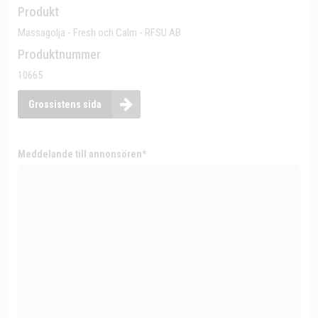
Produkt
Massagolja - Fresh och Calm - RFSU AB
Produktnummer
10665
Grossistens sida
Meddelande till annonsören*