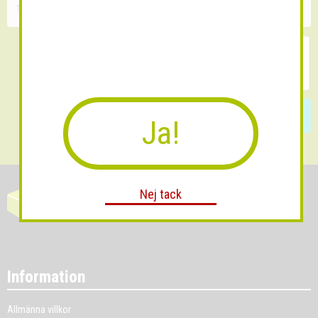
Skicka
Ja!
Nej tack
Information
Allmänna villkor