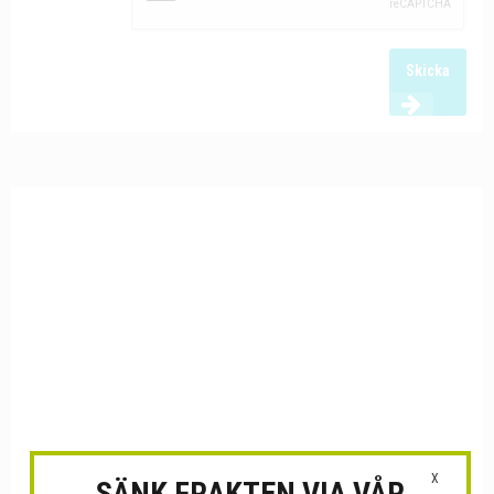
Skicka
X
SÄNK FRAKTEN VIA VÅR