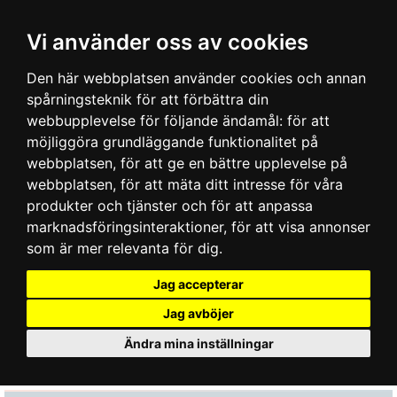
Vi använder oss av cookies
Den här webbplatsen använder cookies och annan
spårningsteknik för att förbättra din
webbupplevelse för följande ändamål:
för att
möjliggöra grundläggande funktionalitet på
webbplatsen
,
för att ge en bättre upplevelse på
webbplatsen
,
för att mäta ditt intresse för våra
produkter och tjänster och för att anpassa
marknadsföringsinteraktioner
,
för att visa annonser
som är mer relevanta för dig
.
Jag accepterar
Jag avböjer
Ändra mina inställningar