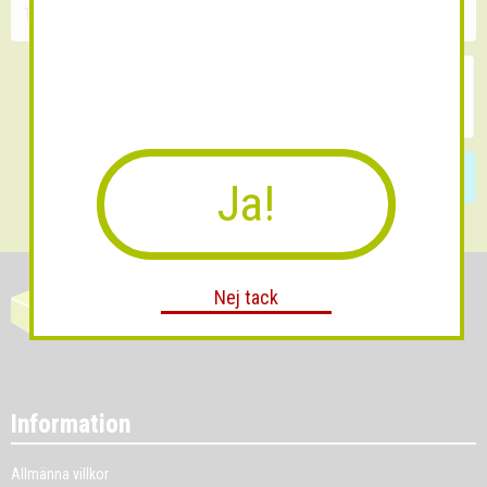
Skicka
Ja!
Nej tack
Information
Allmänna villkor