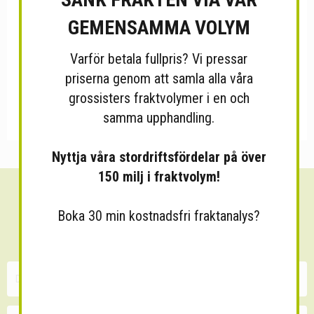
GEMENSAMMA VOLYM
Varför betala fullpris? Vi pressar
priserna genom att samla alla våra
grossisters fraktvolymer i en och
samma upphandling.
Nyttja våra stordriftsfördelar på över
150 milj i fraktvolym!
Sänk dina fraktkostnader!
Boka 30 min kostnadsfri fraktanalys?
30 minuters kostnadsfri konsultation