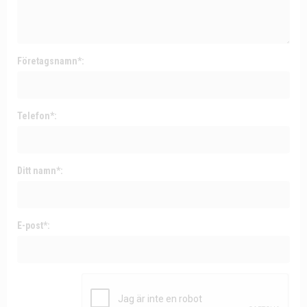
Företagsnamn*:
Telefon*:
Ditt namn*:
E-post*: