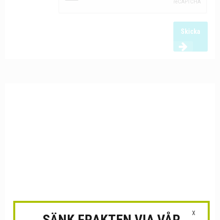
Skicka
X
SÄNK FRAKTEN VIA VÅR