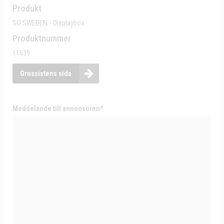
Produkt
SO SWEDEN - Displaybox
Produktnummer
11639
Grossistens sida
Meddelande till annonsören*