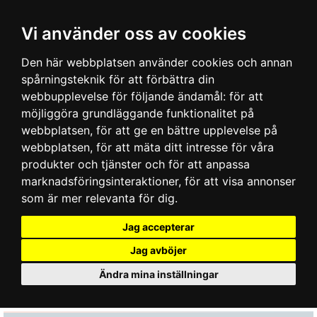
Vi använder oss av cookies
Den här webbplatsen använder cookies och annan
spårningsteknik för att förbättra din
webbupplevelse för följande ändamål:
för att
möjliggöra grundläggande funktionalitet på
webbplatsen
,
för att ge en bättre upplevelse på
webbplatsen
,
för att mäta ditt intresse för våra
produkter och tjänster och för att anpassa
marknadsföringsinteraktioner
,
för att visa annonser
som är mer relevanta för dig
.
Jag accepterar
Jag avböjer
Ändra mina inställningar