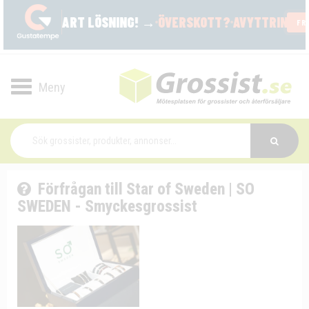
Toggle
navigation
Förfrågan till Star of Sweden | SO
SWEDEN - Smyckesgrossist