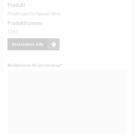
Produkt
Private Label Doftpinnar 100ml
Produktnummer
12167
Grossistens sida
Meddelande till annonsören*