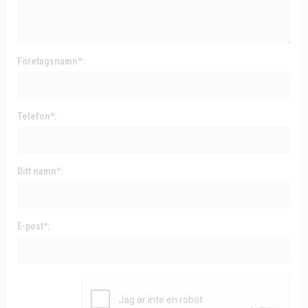
Företagsnamn*:
Telefon*:
Ditt namn*:
E-post*: