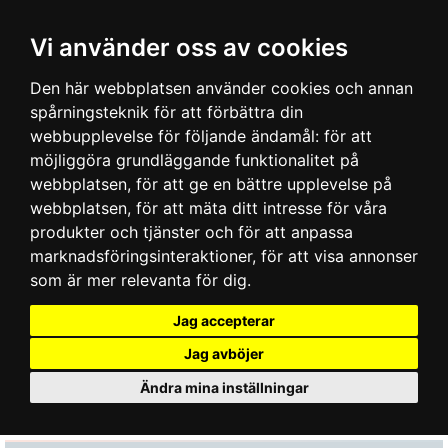
Vi använder oss av cookies
Den här webbplatsen använder cookies och annan
spårningsteknik för att förbättra din
webbupplevelse för följande ändamål:
för att
möjliggöra grundläggande funktionalitet på
webbplatsen
,
för att ge en bättre upplevelse på
webbplatsen
,
för att mäta ditt intresse för våra
produkter och tjänster och för att anpassa
marknadsföringsinteraktioner
,
för att visa annonser
som är mer relevanta för dig
.
Jag accepterar
Jag avböjer
Ändra mina inställningar