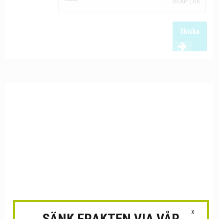
Skicka
X
SÄNK FRAKTEN VIA VÅR