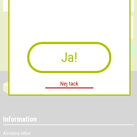
Skicka
Ja!
Nej tack
Information
Allmänna villkor