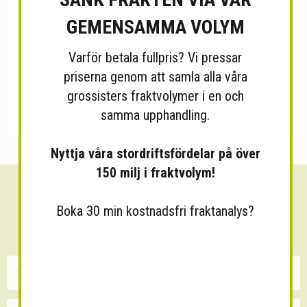
GEMENSAMMA VOLYM
Varför betala fullpris? Vi pressar
priserna genom att samla alla våra
grossisters fraktvolymer i en och
samma upphandling.
Nyttja våra stordriftsfördelar på över
150 milj i fraktvolym!
Sänk dina fraktkostnader!
Boka 30 min kostnadsfri fraktanalys?
30 minuters kostnadsfri konsultation