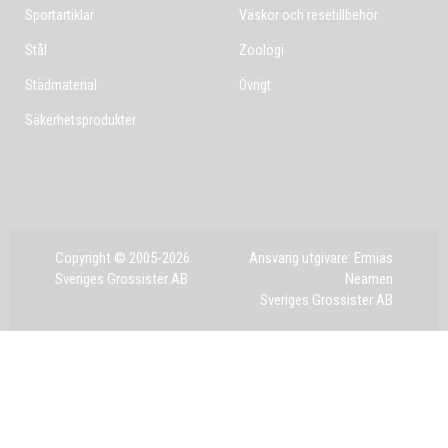
Sportartiklar
Väskor och resetillbehör
Stål
Zoologi
Städmaterial
Övrigt
Säkerhetsprodukter
Copyright © 2005-2026
Ansvarig utgivare: Ermias
Sveriges Grossister AB
Neamen
Sveriges Grossister AB