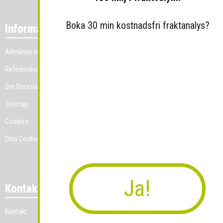
Boka 30 min kostnadsfri fraktanalys?
Information
Allmänna villkor
Referenskunder
Om Grossist.se
Sitemap
Cookies
Dina Cookie-prefenser
Ja!
Kontakt
Kontakt