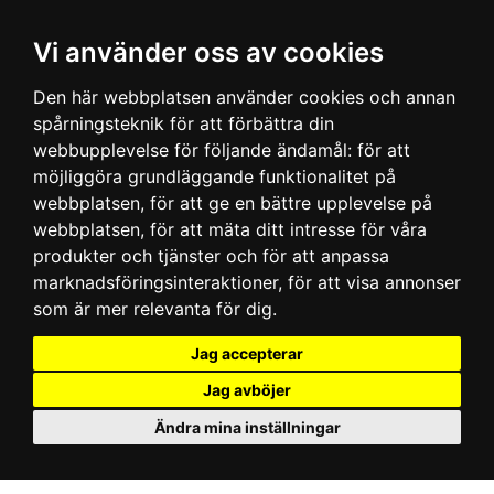
Vi använder oss av cookies
Den här webbplatsen använder cookies och annan
spårningsteknik för att förbättra din
webbupplevelse för följande ändamål:
för att
möjliggöra grundläggande funktionalitet på
webbplatsen
,
för att ge en bättre upplevelse på
webbplatsen
,
för att mäta ditt intresse för våra
produkter och tjänster och för att anpassa
marknadsföringsinteraktioner
,
för att visa annonser
som är mer relevanta för dig
.
Jag accepterar
Jag avböjer
Ändra mina inställningar