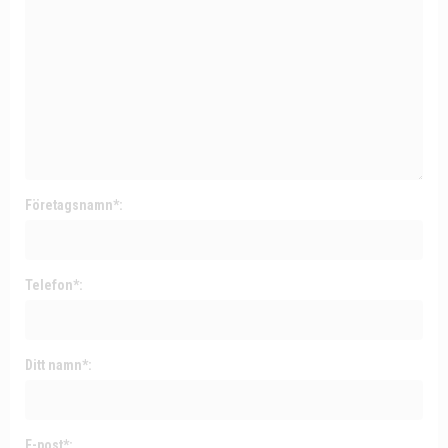
Företagsnamn*:
Telefon*:
Ditt namn*:
E-post*: