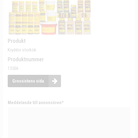
Produkt
Kryddor storkök
Produktnummer
13506
Grossistens sida
Meddelande till annonsören*