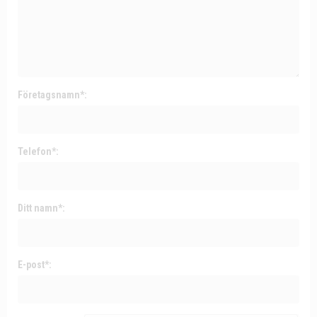
Företagsnamn*:
Telefon*:
Ditt namn*:
E-post*: