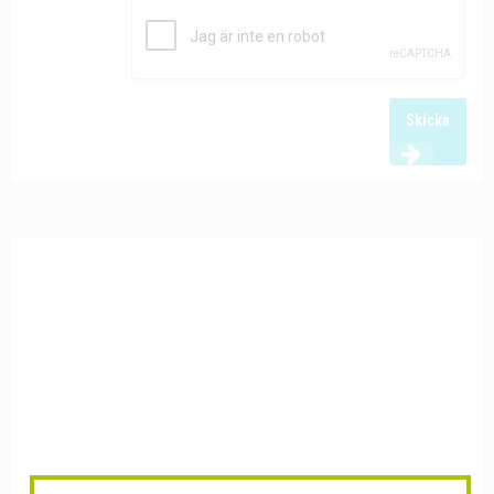
Skicka