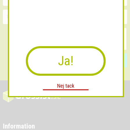
Ja!
Skicka
Nej tack
Information