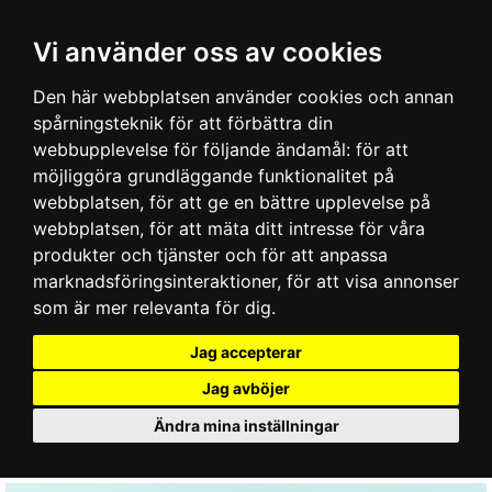
Vi använder oss av cookies
Den här webbplatsen använder cookies och annan
spårningsteknik för att förbättra din
webbupplevelse för följande ändamål:
för att
möjliggöra grundläggande funktionalitet på
webbplatsen
,
för att ge en bättre upplevelse på
webbplatsen
,
för att mäta ditt intresse för våra
produkter och tjänster och för att anpassa
marknadsföringsinteraktioner
,
för att visa annonser
som är mer relevanta för dig
.
Jag accepterar
Jag avböjer
Ändra mina inställningar