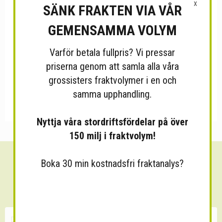
X
SÄNK FRAKTEN VIA VÅR
GEMENSAMMA VOLYM
Varför betala fullpris? Vi pressar
priserna genom att samla alla våra
grossisters fraktvolymer i en och
samma upphandling.
Nyttja våra stordriftsfördelar på över
150 milj i fraktvolym!
Boka 30 min kostnadsfri fraktanalys?
Sänk dina fraktkostnader!
30 minuters kostnadsfri konsultation