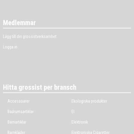
Medlemmar
Lägg till din grossistverksamhet
Logga in
Hitta grossist per bransch
Accessoarer
Ekologiska produkter
Badrumsartiklar
El
Barnartiklar
Elektronik
Barnkläder
Elektroniska Cigaretter