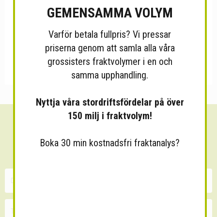
GEMENSAMMA VOLYM
Varför betala fullpris? Vi pressar
priserna genom att samla alla våra
grossisters fraktvolymer i en och
samma upphandling.
Nyttja våra stordriftsfördelar på över
150 milj i fraktvolym!
Sänk dina fraktkostnader!
Boka 30 min kostnadsfri fraktanalys?
30 minuters kostnadsfri konsultation