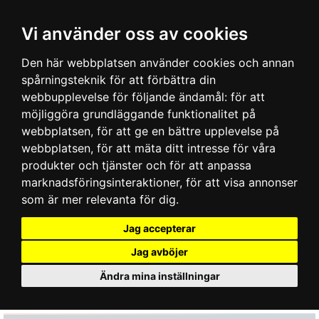
Vi använder oss av cookies
Den här webbplatsen använder cookies och annan
spårningsteknik för att förbättra din
webbupplevelse för följande ändamål:
för att
möjliggöra grundläggande funktionalitet på
webbplatsen
,
för att ge en bättre upplevelse på
webbplatsen
,
för att mäta ditt intresse för våra
produkter och tjänster och för att anpassa
marknadsföringsinteraktioner
,
för att visa annonser
som är mer relevanta för dig
.
Jag accepterar
Jag avböjer
Ändra mina inställningar