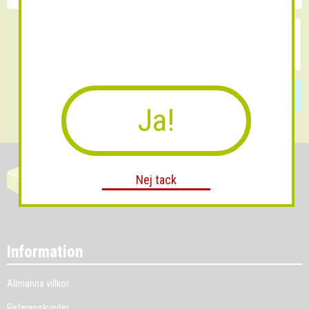
Skicka
Ja!
Nej tack
Information
Allmänna villkor
Referenskunder