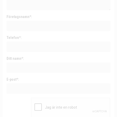
Företagsnamn*:
Telefon*:
Ditt namn*:
E-post*: