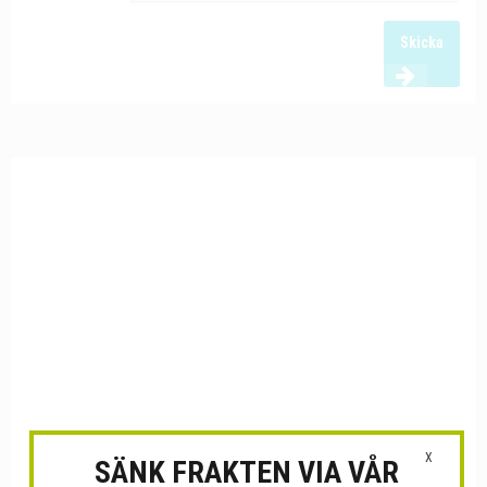
Skicka
X
SÄNK FRAKTEN VIA VÅR