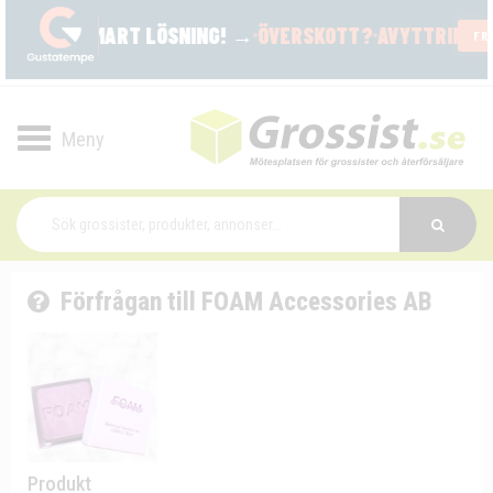
Toggle
navigation
Förfrågan till FOAM Accessories AB
Produkt