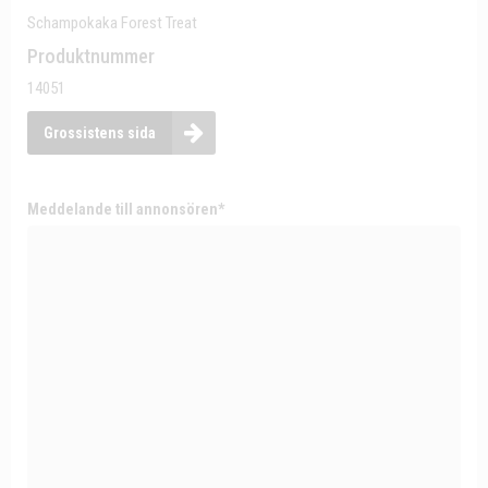
Schampokaka Forest Treat
Produktnummer
14051
Grossistens sida
Meddelande till annonsören*