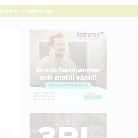
förmåner
Kontakta oss