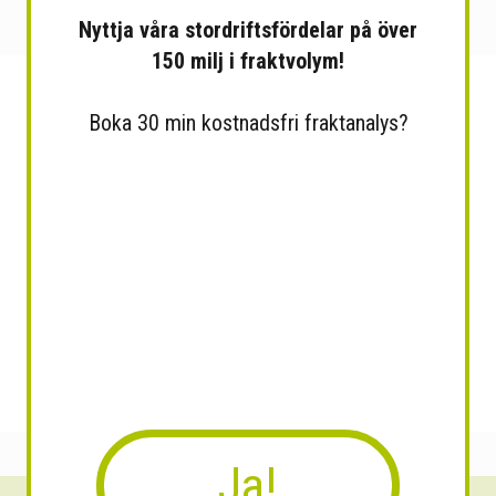
Nyttja våra stordriftsfördelar på över
150 milj i fraktvolym!
Boka 30 min kostnadsfri fraktanalys?
Ja!