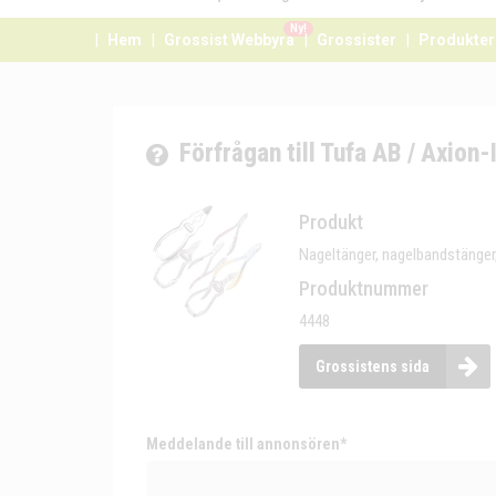
Ny!
Hem
Grossist Webbyrå
Grossister
Produkter
Förfrågan till Tufa AB / Axion
Produkt
Nageltänger, nagelbandstänger,
Produktnummer
4448
Grossistens sida
Meddelande till annonsören*