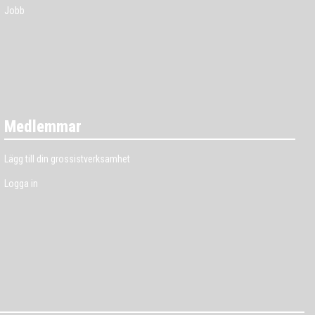
Jobb
Medlemmar
Lägg till din grossistverksamhet
Logga in