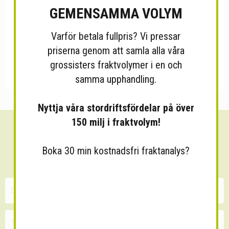
GEMENSAMMA VOLYM
Varför betala fullpris? Vi pressar
priserna genom att samla alla våra
grossisters fraktvolymer i en och
samma upphandling.
Nyttja våra stordriftsfördelar på över
150 milj i fraktvolym!
Sänk dina fraktkostnader!
Boka 30 min kostnadsfri fraktanalys?
30 minuters kostnadsfri konsultation