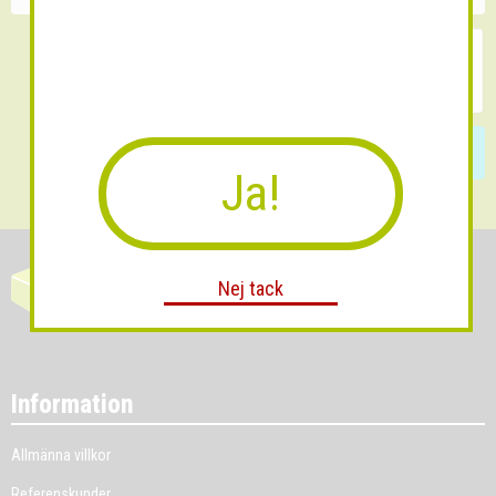
Skicka
Ja!
Nej tack
Information
Allmänna villkor
Referenskunder