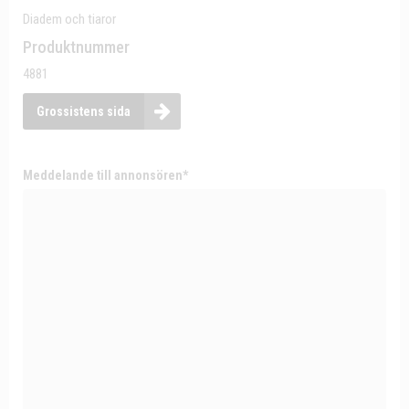
Diadem och tiaror
Produktnummer
4881
Grossistens sida
Meddelande till annonsören*