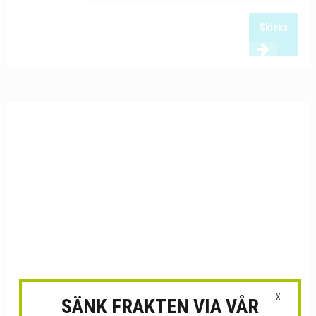
Skicka
X
SÄNK FRAKTEN VIA VÅR