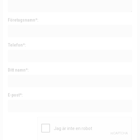
Företagsnamn*:
Telefon*:
Ditt namn*:
E-post*: