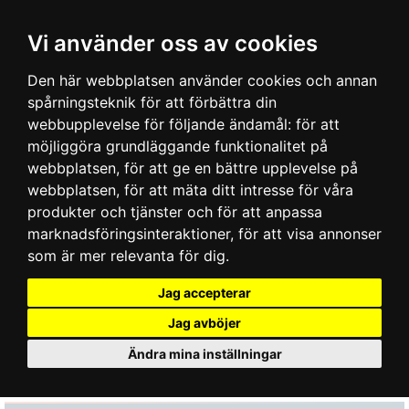
Vi använder oss av cookies
Den här webbplatsen använder cookies och annan
spårningsteknik för att förbättra din
webbupplevelse för följande ändamål:
för att
möjliggöra grundläggande funktionalitet på
webbplatsen
,
för att ge en bättre upplevelse på
webbplatsen
,
för att mäta ditt intresse för våra
produkter och tjänster och för att anpassa
marknadsföringsinteraktioner
,
för att visa annonser
som är mer relevanta för dig
.
Jag accepterar
Jag avböjer
Ändra mina inställningar