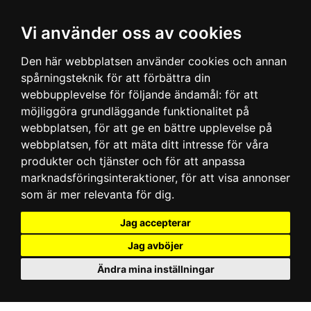
Vi använder oss av cookies
Den här webbplatsen använder cookies och annan
spårningsteknik för att förbättra din
webbupplevelse för följande ändamål:
för att
möjliggöra grundläggande funktionalitet på
webbplatsen
,
för att ge en bättre upplevelse på
webbplatsen
,
för att mäta ditt intresse för våra
produkter och tjänster och för att anpassa
marknadsföringsinteraktioner
,
för att visa annonser
som är mer relevanta för dig
.
Jag accepterar
Jag avböjer
Ändra mina inställningar