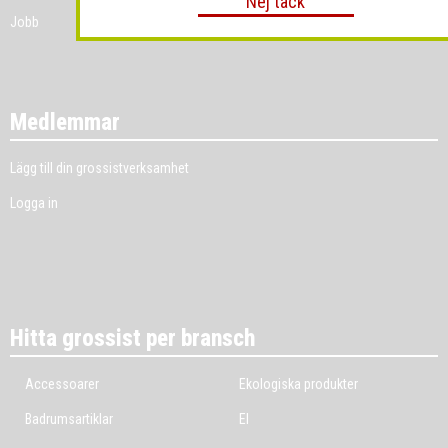
Nej tack
Jobb
Medlemmar
Lägg till din grossistverksamhet
Logga in
Hitta grossist per bransch
Accessoarer
Ekologiska produkter
Badrumsartiklar
El