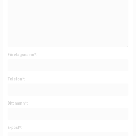
Företagsnamn*:
Telefon*:
Ditt namn*:
E-post*: