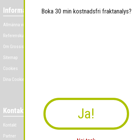
Information
Boka 30 min kostnadsfri fraktanalys?
Allmänna villkor
Referenskunder
Om Grossist.se
Sitemap
Cookies
Dina Cookie-prefenser
Ja!
Kontakt
Kontakt
Partner