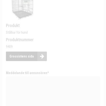
Produkt
Stålbur för hund
Produktnummer
9409
Grossistens sida
Meddelande till annonsören*