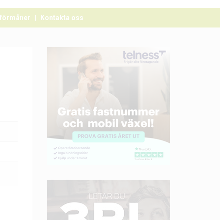
förmåner
Kontakta oss