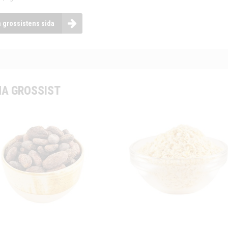
a grossistens sida
A GROSSIST