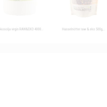
kosolja virgin RAW&EKO 4000...
Hasselnötter raw & eko 500g,...