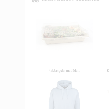
Rektangulär matlåda,...
K