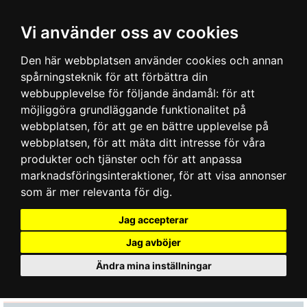
Vi använder oss av cookies
Den här webbplatsen använder cookies och annan
spårningsteknik för att förbättra din
webbupplevelse för följande ändamål:
för att
möjliggöra grundläggande funktionalitet på
webbplatsen
,
för att ge en bättre upplevelse på
webbplatsen
,
för att mäta ditt intresse för våra
produkter och tjänster och för att anpassa
marknadsföringsinteraktioner
,
för att visa annonser
som är mer relevanta för dig
.
Jag accepterar
Jag avböjer
Ändra mina inställningar