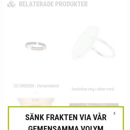
RELATERADE PRODUKTER
SO SWEDEN - Herrarmband
Justerbar ring i silver med...
-...
X
SÄNK FRAKTEN VIA VÅR
GEMENSAMMA VOLYM