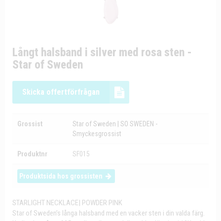
Långt halsband i silver med rosa sten -
Star of Sweden
Skicka offertförfrågan
Grossist
Star of Sweden | SO SWEDEN -
Smyckesgrossist
Produktnr
SF015
Produktsida hos grossisten
STARLIGHT NECKLACE| POWDER PINK
Star of Sweden’s långa halsband med en vacker sten i din valda färg.