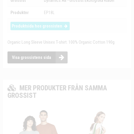
Grossist
Dynamics AB - Grossist Ekologiska Kläder
Produktnr
EP18L
Produktsida hos grossisten
Organic Long Sleeve Unisex T-shirt. 100% Organic Cotton 190g
Visa grossistens sida
MER PRODUKTER FRÅN SAMMA
GROSSIST