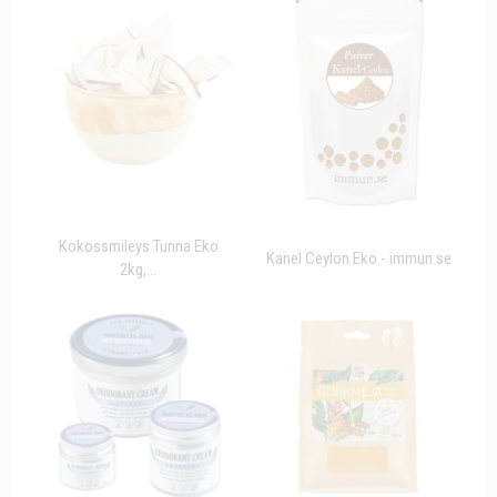
Kokossmileys Tunna Eko
Kanel Ceylon Eko - immun.se
2kg,...