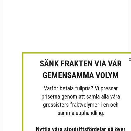
X
SÄNK FRAKTEN VIA VÅR
GEMENSAMMA VOLYM
Varför betala fullpris? Vi pressar
priserna genom att samla alla våra
grossisters fraktvolymer i en och
samma upphandling.
Nyttja våra stordriftsfördelar på över