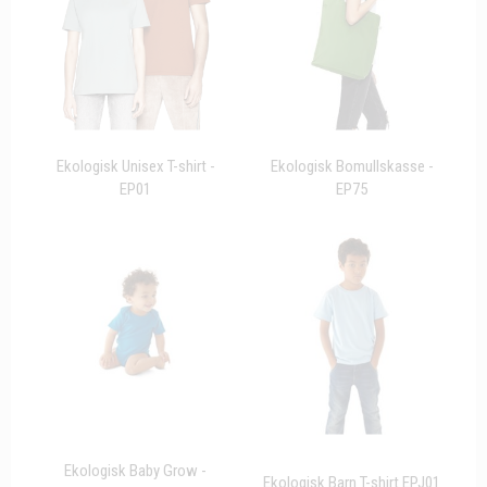
Ekologisk Unisex T-shirt -
Ekologisk Bomullskasse -
EP01
EP75
Ekologisk Baby Grow -
Ekologisk Barn T-shirt EPJ01