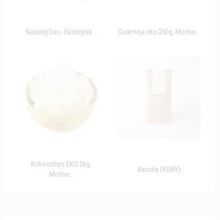
Naturlig Deo- Ekologisk...
Gurkmeja eko 250g, Mother...
Kokoschips EKO 2kg,
Bancha (KRAV)
Mother...