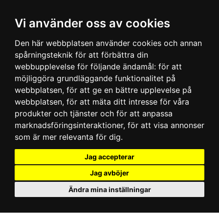
Vi använder oss av cookies
Den här webbplatsen använder cookies och annan
spårningsteknik för att förbättra din
webbupplevelse för följande ändamål:
för att
möjliggöra grundläggande funktionalitet på
webbplatsen
,
för att ge en bättre upplevelse på
webbplatsen
,
för att mäta ditt intresse för våra
produkter och tjänster och för att anpassa
marknadsföringsinteraktioner
,
för att visa annonser
som är mer relevanta för dig
.
Jag accepterar
Jag avböjer
Ändra mina inställningar