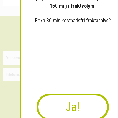
150 milj i fraktvolym!
Boka 30 min kostnadsfri fraktanalys?
Sänk dina fraktkostnader!
30 minuters kostnadsfri konsultation
Ja!
Skicka