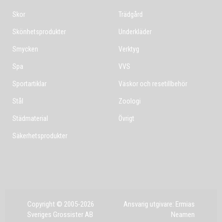
Skor
Trädgård
Skönhetsprodukter
Underkläder
Smycken
Verktyg
Spa
VVS
Sportartiklar
Väskor och resetillbehör
Stål
Zoologi
Städmaterial
Övrigt
Säkerhetsprodukter
Copyright © 2005-2026
Ansvarig utgivare: Ermias
Sveriges Grossister AB
Neamen