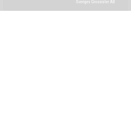
Sveriges Grossister AB