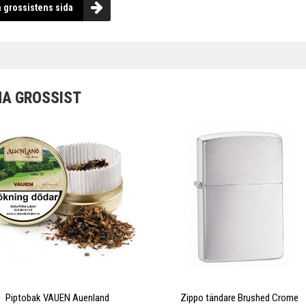
a grossistens sida
A GROSSIST
Piptobak VAUEN Auenland
Zippo tändare Brushed Crome