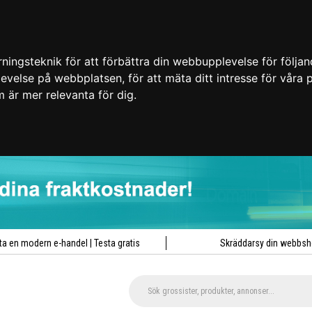
ingsteknik för att förbättra din webbupplevelse för följa
plevelse på webbplatsen
,
för att mäta ditt intresse för våra
m är mer relevanta för dig
.
ta en modern e-handel | Testa gratis
Skräddarsy din webbs