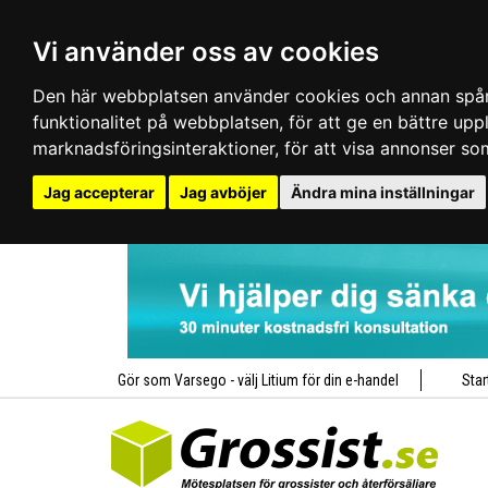
Vi använder oss av cookies
Den här webbplatsen använder cookies och annan spårn
funktionalitet på webbplatsen
,
för att ge en bättre up
marknadsföringsinteraktioner
,
för att visa annonser so
Jag accepterar
Jag avböjer
Ändra mina inställningar
Gör som Varsego - välj Litium för din e-handel
Star