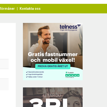
förmåner
Kontakta oss