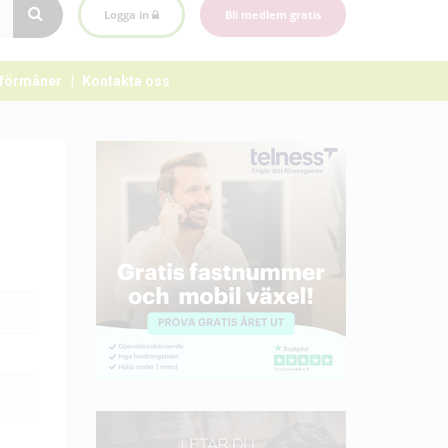
Logga in
Bli medlem gratis
förmåner
Kontakta oss