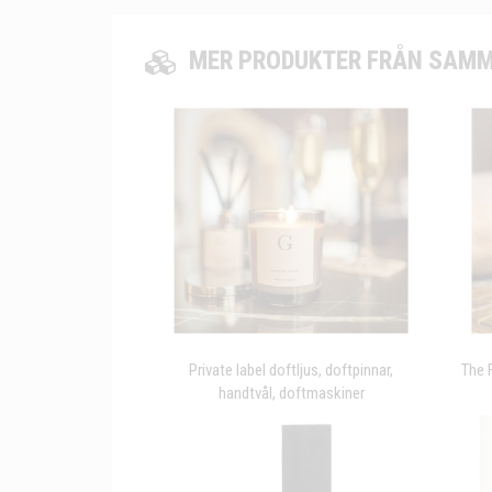
MER PRODUKTER FRÅN SAMM
Private label doftljus, doftpinnar,
The 
handtvål, doftmaskiner