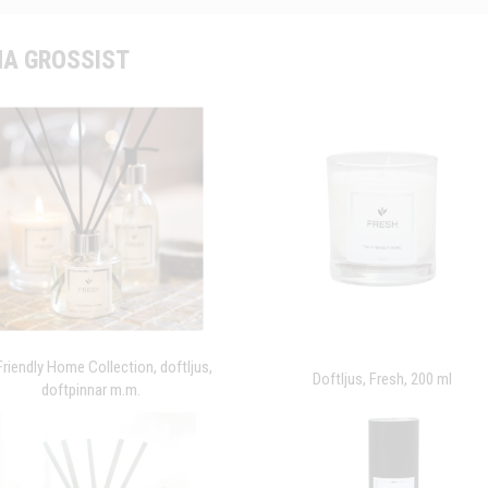
A GROSSIST
Friendly Home Collection, doftljus,
Doftljus, Fresh, 200 ml
doftpinnar m.m.