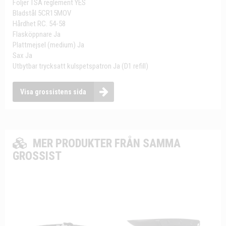
Följer TSA reglement YES
Bladstål 5CR15MOV
Hårdhet RC. 54-58
Flasköppnare Ja
Plattmejsel (medium) Ja
Sax Ja
Utbytbar trycksatt kulspetspatron Ja (D1 refill)
Visa grossistens sida
MER PRODUKTER FRÅN SAMMA
GROSSIST