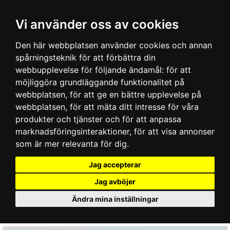
Vi använder oss av cookies
Den här webbplatsen använder cookies och annan
spårningsteknik för att förbättra din
webbupplevelse för följande ändamål:
för att
möjliggöra grundläggande funktionalitet på
webbplatsen
,
för att ge en bättre upplevelse på
webbplatsen
,
för att mäta ditt intresse för våra
produkter och tjänster och för att anpassa
marknadsföringsinteraktioner
,
för att visa annonser
som är mer relevanta för dig
.
Jag accepterar
Jag avböjer
Ändra mina inställningar