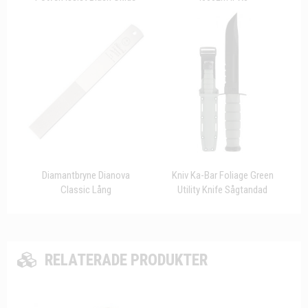
Diamantbryne Dianova
Kniv Ka-Bar Foliage Green
Classic Lång
Utility Knife Sågtandad
RELATERADE PRODUKTER