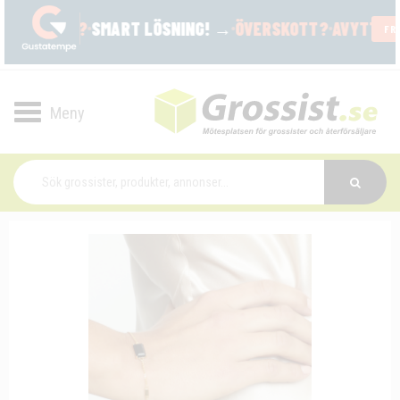
Toggle
navigation