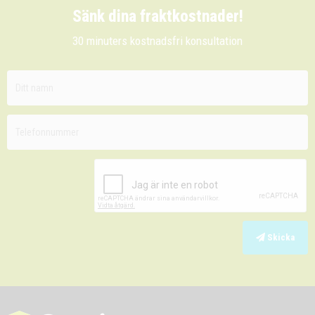
Sänk dina fraktkostnader!
30 minuters kostnadsfri konsultation
Skicka