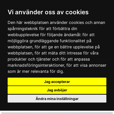
Vi använder oss av cookies
Den här webbplatsen använder cookies och annan
spårningsteknik för att förbättra din
webbupplevelse för följande ändamål:
för att
möjliggöra grundläggande funktionalitet på
webbplatsen
,
för att ge en bättre upplevelse på
webbplatsen
,
för att mäta ditt intresse för våra
produkter och tjänster och för att anpassa
marknadsföringsinteraktioner
,
för att visa annonser
som är mer relevanta för dig
.
Jag accepterar
Jag avböjer
Ändra mina inställningar