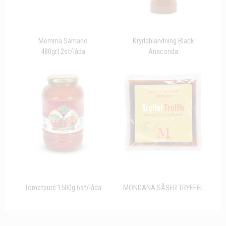
Memma Samano
Kryddblandning Black
480gr12st/låda
Anaconda
Tomatpuré 1500g 6st/låda
MONDANA SÅSER TRYFFEL