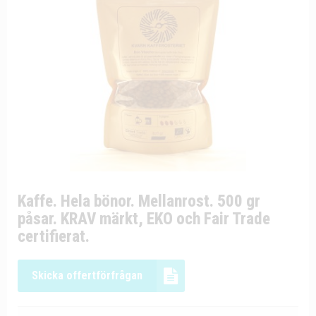
Kaffe. Hela bönor. Mellanrost. 500 gr
påsar. KRAV märkt, EKO och Fair Trade
certifierat.
Skicka offertförfrågan