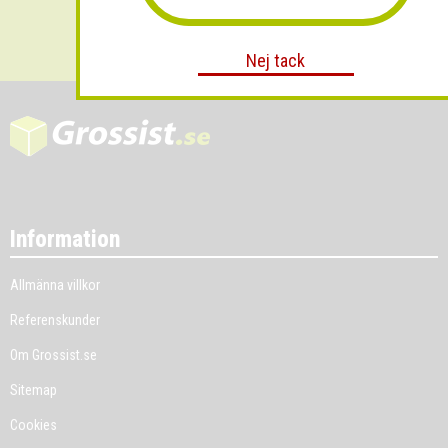
Skicka
Nej tack
Information
Allmänna villkor
Referenskunder
Om Grossist.se
Sitemap
Cookies