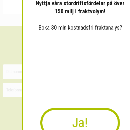
Nyttja våra stordriftsfördelar på över
150 milj i fraktvolym!
Boka 30 min kostnadsfri fraktanalys?
Sänk dina fraktkostnader!
30 minuters kostnadsfri konsultation
Ja!