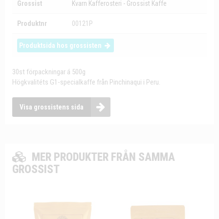
Grossist
Kvarn Kafferosteri - Grossist Kaffe
Produktnr
00121P
Produktsida hos grossisten
30st förpackningar á 500g
Högkvalitéts G1-specialkaffe från Pinchinaqui i Peru.
Visa grossistens sida
MER PRODUKTER FRÅN SAMMA
GROSSIST