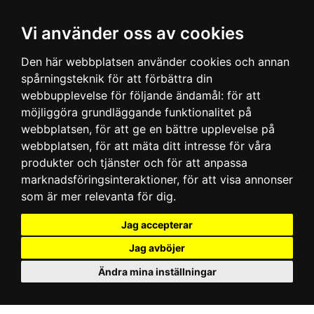
Vi använder oss av cookies
Den här webbplatsen använder cookies och annan
spårningsteknik för att förbättra din
webbupplevelse för följande ändamål:
för att
möjliggöra grundläggande funktionalitet på
webbplatsen
,
för att ge en bättre upplevelse på
webbplatsen
,
för att mäta ditt intresse för våra
produkter och tjänster och för att anpassa
marknadsföringsinteraktioner
,
för att visa annonser
som är mer relevanta för dig
.
Jag accepterar
Jag avböjer
Ändra mina inställningar