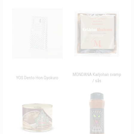
MONDANA Karljohan svamp
YOS Dento Hon Gyokuro
/ sås