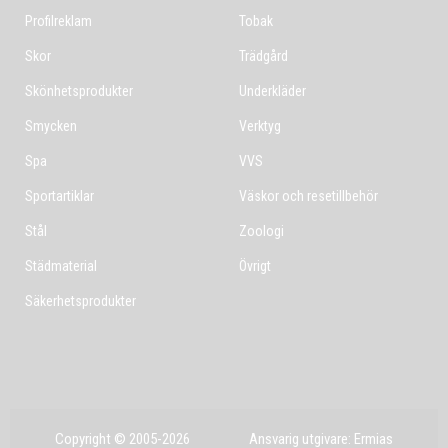
Profilreklam
Tobak
Skor
Trädgård
Skönhetsprodukter
Underkläder
Smycken
Verktyg
Spa
VVS
Sportartiklar
Väskor och resetillbehör
Stål
Zoologi
Städmaterial
Övrigt
Säkerhetsprodukter
Copyright © 2005-2026
Ansvarig utgivare: Ermias