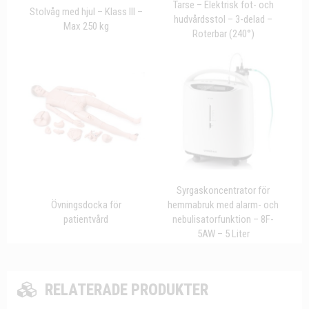
Tarse – Elektrisk fot- och
Stolvåg med hjul – Klass III –
hudvårdsstol – 3-delad –
Max 250 kg
Roterbar (240°)
Syrgaskoncentrator för
Övningsdocka för
hemmabruk med alarm- och
patientvård
nebulisatorfunktion – 8F-
5AW – 5 Liter
RELATERADE PRODUKTER