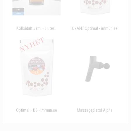
Kolloidalt Järn – 1 liter...
OxANT Optimal - immun.se
Optimal + D3 - immun.se
Massagepistol Alpha