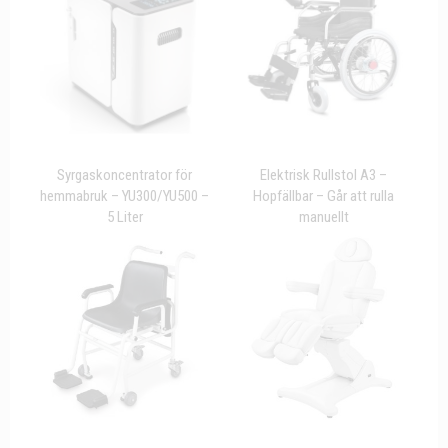
Syrgaskoncentrator för
Elektrisk Rullstol A3 –
hemmabruk – YU300/YU500 –
Hopfällbar – Går att rulla
5 Liter
manuellt