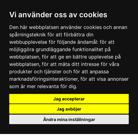
Vi använder oss av cookies
Den här webbplatsen använder cookies och annan
spårningsteknik för att förbättra din
webbupplevelse för följande ändamål:
för att
möjliggöra grundläggande funktionalitet på
webbplatsen
,
för att ge en bättre upplevelse på
webbplatsen
,
för att mäta ditt intresse för våra
produkter och tjänster och för att anpassa
marknadsföringsinteraktioner
,
för att visa annonser
som är mer relevanta för dig
.
Jag accepterar
Jag avböjer
Ändra mina inställningar