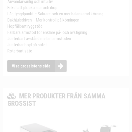
Användarvänlig och intuitiv
Enkel att plocka isär och ihop
Låg tyngdpunkt – Säkrare och en mer balanserad körning
Bakhjulsdriven – Mer kontroll på körningen
Hopfällbart ryggstöd
Fällbara armstöd för enklare på- och avstigning
Justerbart avstånd mellan armstöden
Justerbar höjd på sätet
Roterbart säte
Visa grossistens sida
MER PRODUKTER FRÅN SAMMA
GROSSIST