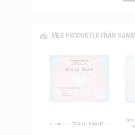
MER PRODUKTER FRÅN SAMM
Ansi
Intimmask - YEAUTY - Bykini Mask
M