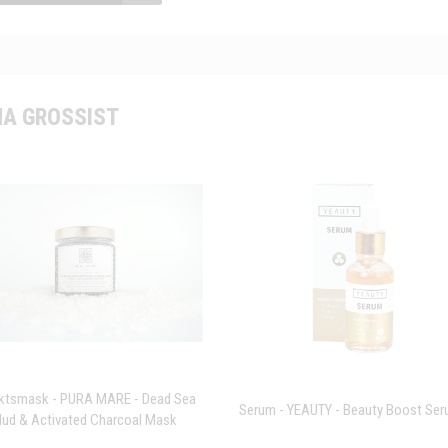
A GROSSIST
ktsmask - PURA MARE - Dead Sea
Serum - YEAUTY - Beauty Boost Se
ud & Activated Charcoal Mask