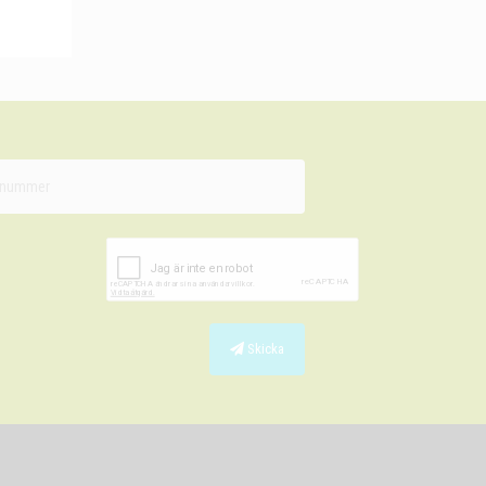
Skicka