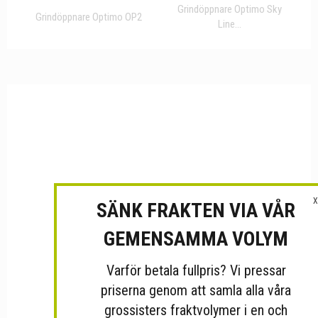
Grindöppnare Optimo Sky
Grindöppnare Optimo OP2
Line...
X
SÄNK FRAKTEN VIA VÅR
GEMENSAMMA VOLYM
Varför betala fullpris? Vi pressar
priserna genom att samla alla våra
grossisters fraktvolymer i en och