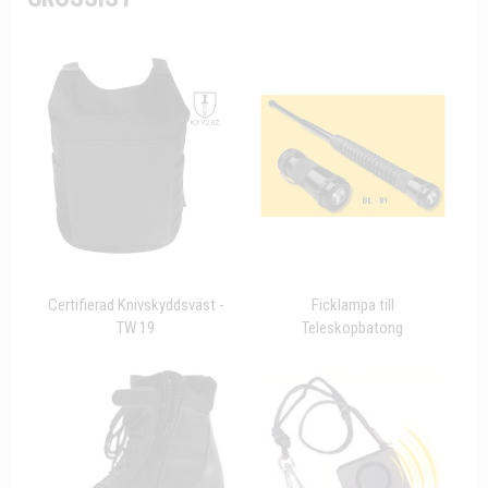
Certifierad Knivskyddsväst -
Ficklampa till
TW 19
Teleskopbatong