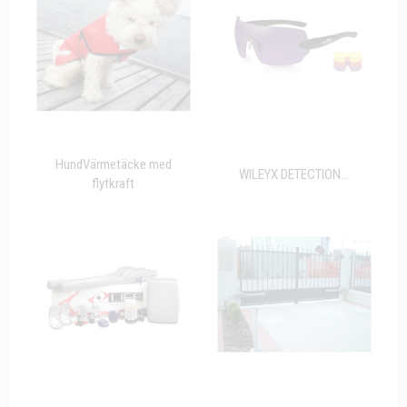
HundVärmetäcke med
WILEYX DETECTION...
flytkraft