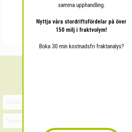
samma upphandling.
Nyttja våra stordriftsfördelar på över
150 milj i fraktvolym!
Boka 30 min kostnadsfri fraktanalys?
Sänk dina fraktkostnader!
30 minuters kostnadsfri konsultation