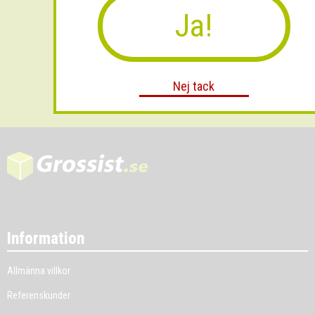
Ja!
Skicka
Nej tack
Information
Allmänna villkor
Referenskunder