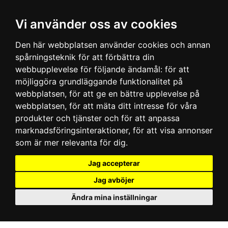
Vi använder oss av cookies
Den här webbplatsen använder cookies och annan
spårningsteknik för att förbättra din
webbupplevelse för följande ändamål:
för att
möjliggöra grundläggande funktionalitet på
webbplatsen
,
för att ge en bättre upplevelse på
webbplatsen
,
för att mäta ditt intresse för våra
produkter och tjänster och för att anpassa
marknadsföringsinteraktioner
,
för att visa annonser
som är mer relevanta för dig
.
Jag accepterar
Jag avböjer
Ändra mina inställningar