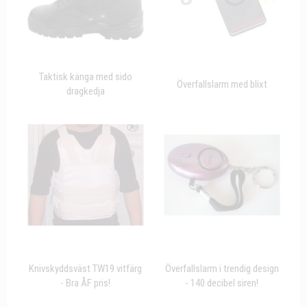
Taktisk känga med sido
Överfallslarm med blixt
dragkedja
Knivskyddsväst TW19 vitfärg
Överfallslarm i trendig design
- Bra ÅF pris!
- 140 decibel siren!