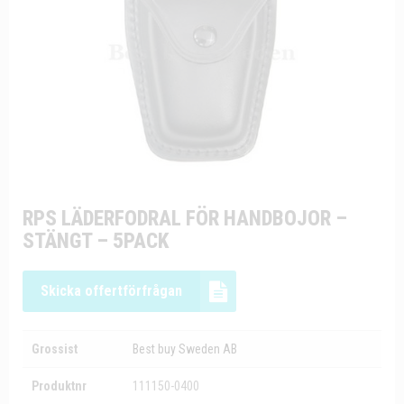
RPS LÄDERFODRAL FÖR HANDBOJOR –
STÄNGT – 5PACK
Skicka offertförfrågan
Grossist
Best buy Sweden AB
Produktnr
111150-0400