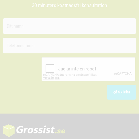
30 minuters kostnadsfri konsultation
Skicka