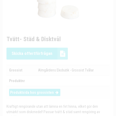
Tvätt- Städ & Disktvål
Skicka offertförfrågan
Grossist
Almgårdens Ekobutik - Grossist Tvålar
Produktnr
Produktsida hos grossisten
Kraftigt rengörande utan att lämna en fet hinna, vilket gör den
utmärkt som diskmedel! Passar tvätt & städ samt rengöring av