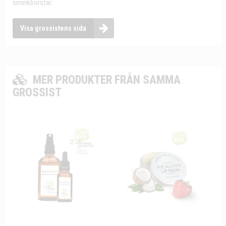
sminkborstar.
Visa grossistens sida
MER PRODUKTER FRÅN SAMMA
GROSSIST