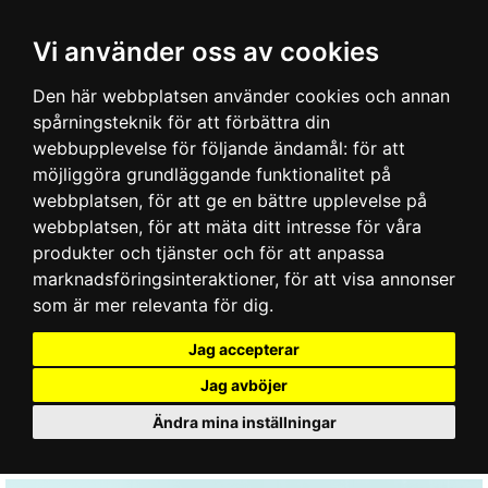
Vi använder oss av cookies
Den här webbplatsen använder cookies och annan
spårningsteknik för att förbättra din
webbupplevelse för följande ändamål:
för att
möjliggöra grundläggande funktionalitet på
webbplatsen
,
för att ge en bättre upplevelse på
webbplatsen
,
för att mäta ditt intresse för våra
produkter och tjänster och för att anpassa
marknadsföringsinteraktioner
,
för att visa annonser
som är mer relevanta för dig
.
Jag accepterar
Jag avböjer
Ändra mina inställningar