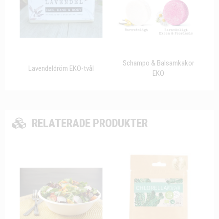
Schampo & Balsamkakor
Lavendeldröm EKO-tvål
EKO
RELATERADE PRODUKTER