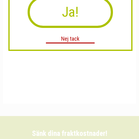
Ja!
Nej tack
Sänk dina fraktkostnader!