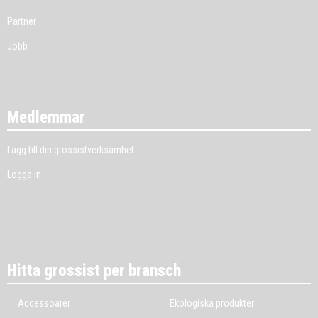
Partner
Jobb
Medlemmar
Lägg till din grossistverksamhet
Logga in
Hitta grossist per bransch
Accessoarer
Ekologiska produkter