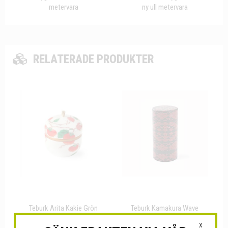
metervara
ny ull metervara
RELATERADE PRODUKTER
Teburk Arita Kakie Grön
Teburk Kamakura Wave
X