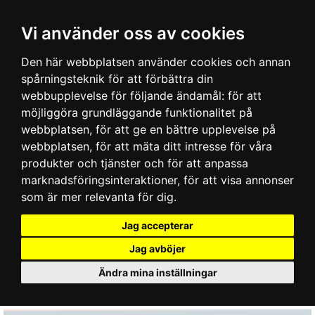
Vi använder oss av cookies
Den här webbplatsen använder cookies och annan
spårningsteknik för att förbättra din
webbupplevelse för följande ändamål:
för att
möjliggöra grundläggande funktionalitet på
webbplatsen
,
för att ge en bättre upplevelse på
webbplatsen
,
för att mäta ditt intresse för våra
produkter och tjänster och för att anpassa
marknadsföringsinteraktioner
,
för att visa annonser
som är mer relevanta för dig
.
Jag accepterar
Jag avböjer
Ändra mina inställningar