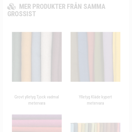
MER PRODUKTER FRÅN SAMMA
GROSSIST
Grovt ylletyg Tjock vadmal
Ylletyg Kläde kypert
metervara
metervara