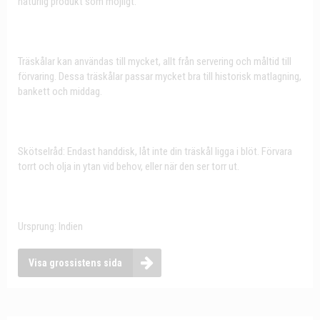
naturlig produkt som möjligt.
Träskålar kan användas till mycket, allt från servering och måltid till
förvaring. Dessa träskålar passar mycket bra till historisk matlagning,
bankett och middag.
Skötselråd: Endast handdisk, låt inte din träskål ligga i blöt. Förvara
torrt och olja in ytan vid behov, eller när den ser torr ut.
Ursprung: Indien
Visa grossistens sida