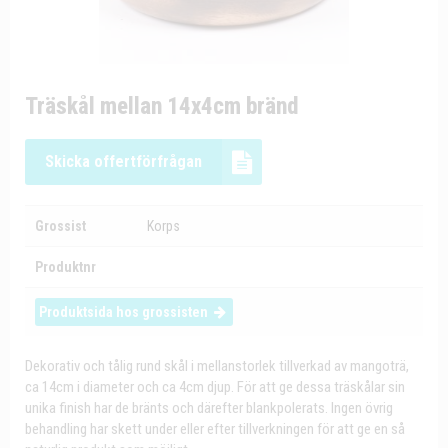
Träskål mellan 14x4cm bränd
Skicka offertförfrågan
Grossist
Korps
Produktnr
Produktsida hos grossisten
Dekorativ och tålig rund skål i mellanstorlek tillverkad av mangoträ,
ca 14cm i diameter och ca 4cm djup. För att ge dessa träskålar sin
unika finish har de bränts och därefter blankpolerats. Ingen övrig
behandling har skett under eller efter tillverkningen för att ge en så