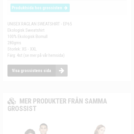
Produktsida hos grossisten
UNISEX RAGLAN SWEATSHIRT - EP65
Ekologisk Sweatshirt
100% Ekologisk Bomull
280gms
Storlek: XS - XXL
Färg: 4st (se mer på vår hemsida)
Visa grossistens sida
MER PRODUKTER FRÅN SAMMA
GROSSIST