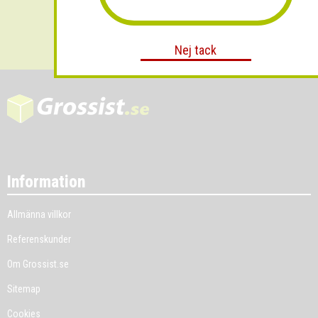
Skicka
Nej tack
Information
Allmänna villkor
Referenskunder
Om Grossist.se
Sitemap
Cookies