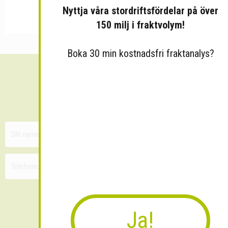
Nyttja våra stordriftsfördelar på över
150 milj i fraktvolym!
Boka 30 min kostnadsfri fraktanalys?
Sänk dina fraktkostnader!
30 minuters kostnadsfri konsultation
Ja!