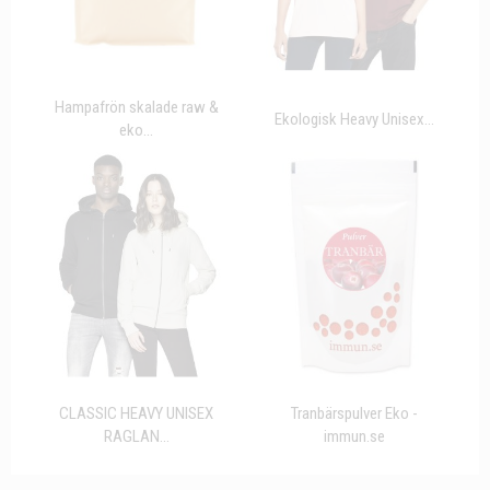
Hampafrön skalade raw &
Ekologisk Heavy Unisex...
eko...
CLASSIC HEAVY UNISEX
Tranbärspulver Eko -
RAGLAN...
immun.se