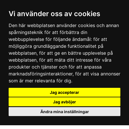
Vi använder oss av cookies
Den här webbplatsen använder cookies och annan
spårningsteknik för att förbättra din
webbupplevelse för följande ändamål:
för att
möjliggöra grundläggande funktionalitet på
webbplatsen
,
för att ge en bättre upplevelse på
webbplatsen
,
för att mäta ditt intresse för våra
produkter och tjänster och för att anpassa
marknadsföringsinteraktioner
,
för att visa annonser
som är mer relevanta för dig
.
Jag accepterar
Jag avböjer
Ändra mina inställningar