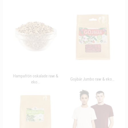
Hampafrön oskalade raw &
Gojibär Jumbo raw & eko...
eko...