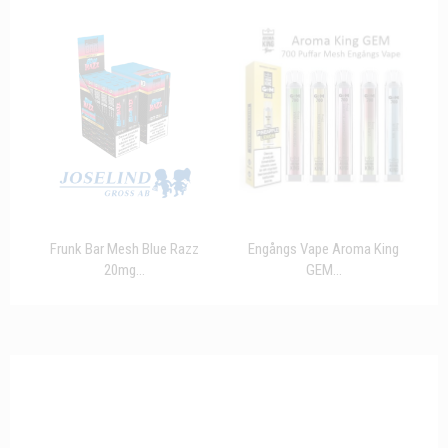
Frunk Bar Mesh Blue Razz
Engångs Vape Aroma King
20mg...
GEM...