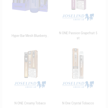
N ONE Passion Grapefruit 5
Hyper Bar Mesh Blueberry...
st
N ONE Creamy Tobaco
N One Crystal Tobacco