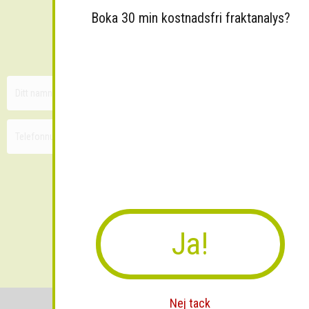
Boka 30 min kostnadsfri fraktanalys?
Sänk dina fraktkostnader!
30 minuters kostnadsfri konsultation
Ja!
Skicka
Nej tack