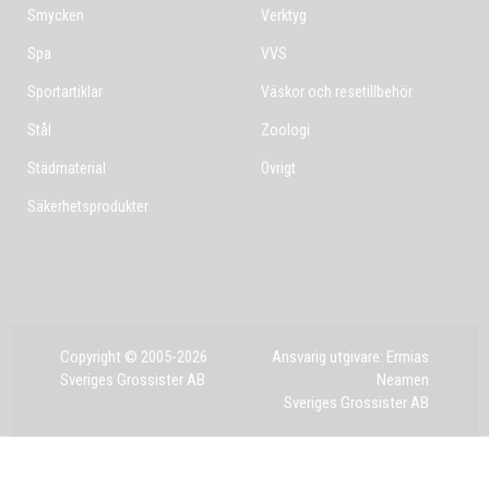
Smycken
Verktyg
Spa
VVS
Sportartiklar
Väskor och resetillbehör
Stål
Zoologi
Städmaterial
Övrigt
Säkerhetsprodukter
Copyright © 2005-2026
Ansvarig utgivare: Ermias
Sveriges Grossister AB
Neamen
Sveriges Grossister AB