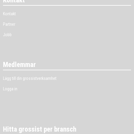
Kontakt
Kontakt
Partner
Jobb
Medlemmar
Lägg till din grossistverksamhet
Logga in
Hitta grossist per bransch