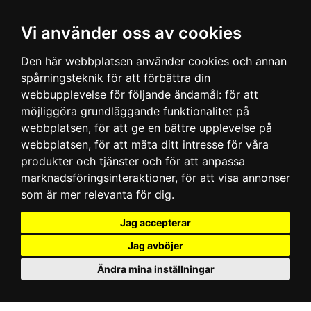
Vi använder oss av cookies
Den här webbplatsen använder cookies och annan
spårningsteknik för att förbättra din
webbupplevelse för följande ändamål:
för att
möjliggöra grundläggande funktionalitet på
webbplatsen
,
för att ge en bättre upplevelse på
webbplatsen
,
för att mäta ditt intresse för våra
produkter och tjänster och för att anpassa
marknadsföringsinteraktioner
,
för att visa annonser
som är mer relevanta för dig
.
Jag accepterar
Jag avböjer
Ändra mina inställningar