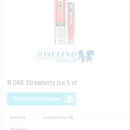
N ONE Strawberry Ice 5 st
Skicka offertförfrågan
Grossist
Joselind Gross AB
Produktnr