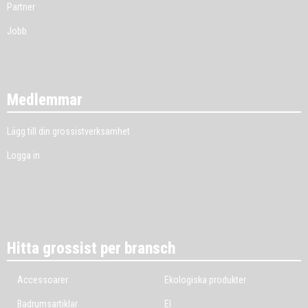
Partner
Jobb
Medlemmar
Lägg till din grossistverksamhet
Logga in
Hitta grossist per bransch
Accessoarer
Ekologiska produkter
Badrumsartiklar
El