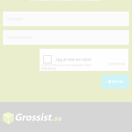
Skicka