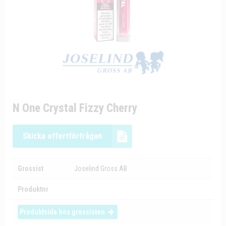
N One Crystal Fizzy Cherry
Skicka offertförfrågan
Grossist
Joselind Gross AB
Produktnr
Produktsida hos grossisten