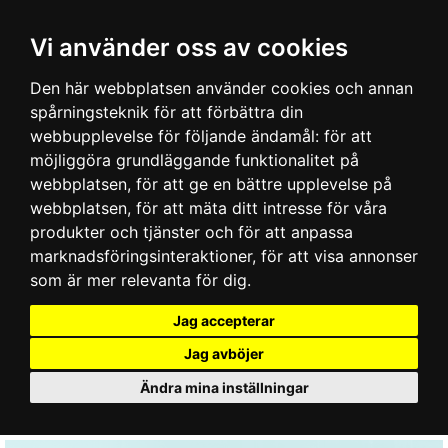
Vi använder oss av cookies
Den här webbplatsen använder cookies och annan
spårningsteknik för att förbättra din
webbupplevelse för följande ändamål:
för att
möjliggöra grundläggande funktionalitet på
webbplatsen
,
för att ge en bättre upplevelse på
webbplatsen
,
för att mäta ditt intresse för våra
produkter och tjänster och för att anpassa
marknadsföringsinteraktioner
,
för att visa annonser
som är mer relevanta för dig
.
Jag accepterar
Jag avböjer
Ändra mina inställningar