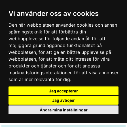
Vi använder oss av cookies
Den här webbplatsen använder cookies och annan
spårningsteknik för att förbättra din
webbupplevelse för följande ändamål:
för att
möjliggöra grundläggande funktionalitet på
webbplatsen
,
för att ge en bättre upplevelse på
webbplatsen
,
för att mäta ditt intresse för våra
produkter och tjänster och för att anpassa
marknadsföringsinteraktioner
,
för att visa annonser
som är mer relevanta för dig
.
Jag accepterar
Jag avböjer
Ändra mina inställningar