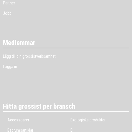
Partner
Jobb
Medlemmar
Lägg till din grossistverksamhet
Logga in
Hitta grossist per bransch
Accessoarer
Ekologiska produkter
Badrumsartiklar
El