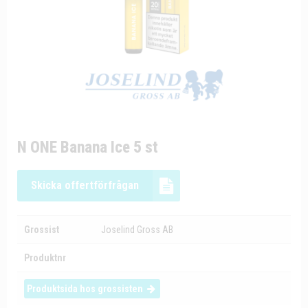
N ONE Banana Ice 5 st
Skicka offertförfrågan
Grossist
Joselind Gross AB
Produktnr
Produktsida hos grossisten