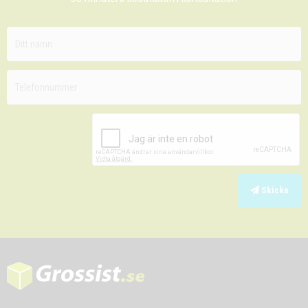
Skicka