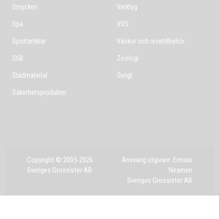
Smycken
Verktyg
Spa
VVS
Sportartiklar
Väskor och resetillbehör
Stål
Zoologi
Städmaterial
Övrigt
Säkerhetsprodukter
Copyright © 2005-2026
Ansvarig utgivare: Ermias
Sveriges Grossister AB
Neamen
Sveriges Grossister AB