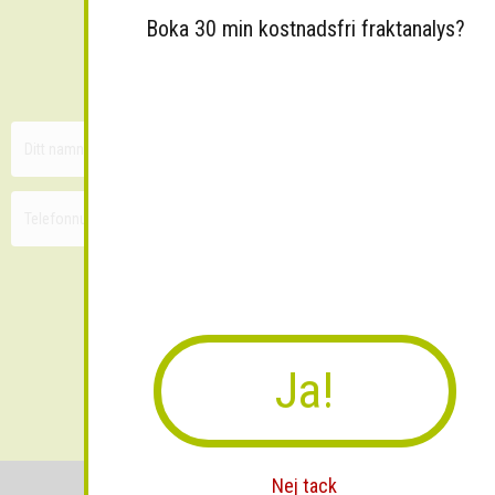
Boka 30 min kostnadsfri fraktanalys?
Sänk dina fraktkostnader!
30 minuters kostnadsfri konsultation
Ja!
Skicka
Nej tack