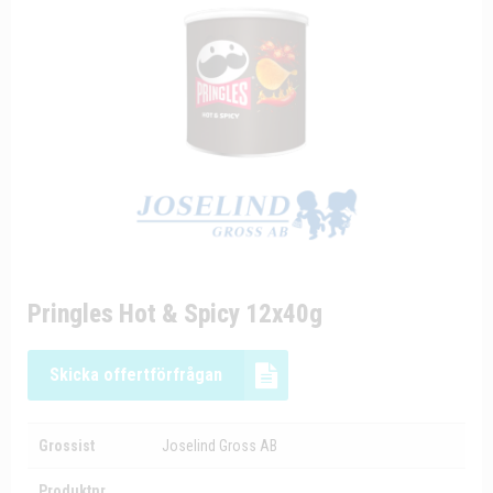
Pringles Hot & Spicy 12x40g
Skicka offertförfrågan
Grossist
Joselind Gross AB
Produktnr