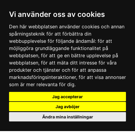
Vi använder oss av cookies
Den här webbplatsen använder cookies och annan
spårningsteknik för att förbättra din
webbupplevelse för följande ändamål:
för att
möjliggöra grundläggande funktionalitet på
webbplatsen
,
för att ge en bättre upplevelse på
webbplatsen
,
för att mäta ditt intresse för våra
produkter och tjänster och för att anpassa
marknadsföringsinteraktioner
,
för att visa annonser
som är mer relevanta för dig
.
Jag accepterar
Jag avböjer
Ändra mina inställningar