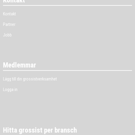
Kontakt
Kontakt
Partner
Jobb
Medlemmar
Lägg till din grossistverksamhet
Logga in
Hitta grossist per bransch