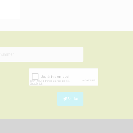
Skicka