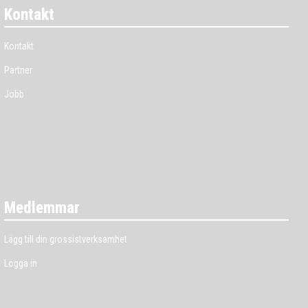
Kontakt
Kontakt
Partner
Jobb
Medlemmar
Lägg till din grossistverksamhet
Logga in