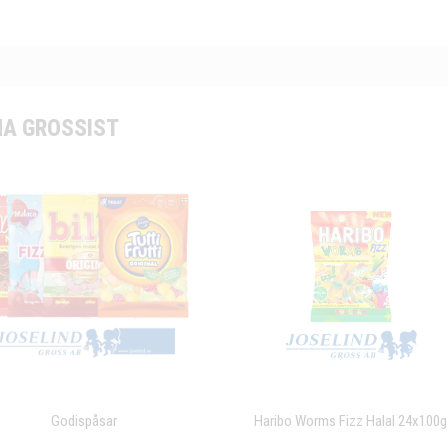
A GROSSIST
Godispåsar
Haribo Worms Fizz Halal 24x100g