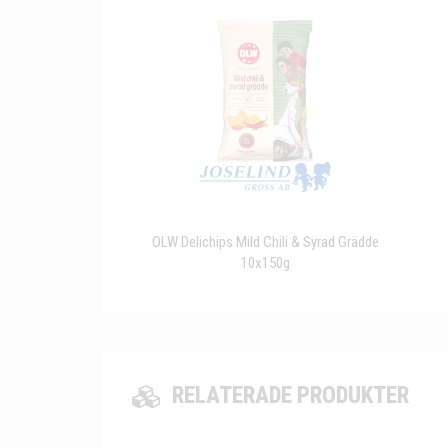
OLW Delichips Mild Chili & Syrad Grädde
10x150g
RELATERADE PRODUKTER