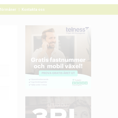
förmåner
Kontakta oss