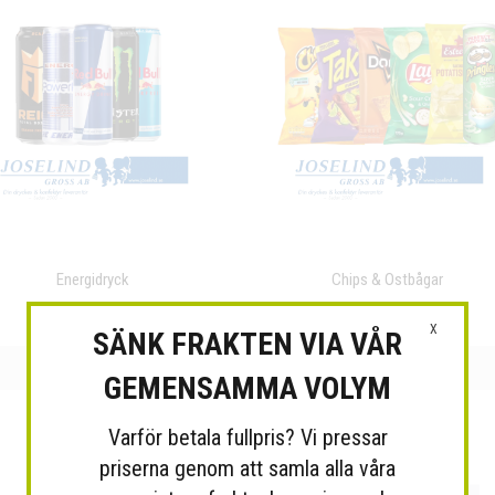
Energidryck
Chips & Ostbågar
X
SÄNK FRAKTEN VIA VÅR
GEMENSAMMA VOLYM
Varför betala fullpris? Vi pressar
priserna genom att samla alla våra