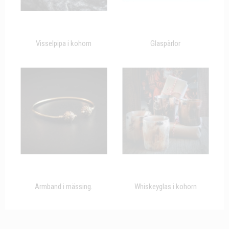
Visselpipa i kohorn
Glaspärlor
Armband i mässing.
Whiskeyglas i kohorn