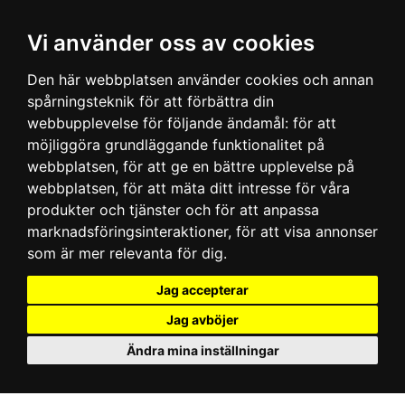
Vi använder oss av cookies
Den här webbplatsen använder cookies och annan
spårningsteknik för att förbättra din
webbupplevelse för följande ändamål:
för att
möjliggöra grundläggande funktionalitet på
webbplatsen
,
för att ge en bättre upplevelse på
webbplatsen
,
för att mäta ditt intresse för våra
produkter och tjänster och för att anpassa
marknadsföringsinteraktioner
,
för att visa annonser
som är mer relevanta för dig
.
Jag accepterar
Jag avböjer
Ändra mina inställningar