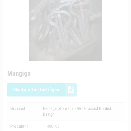
Mungiga
Skicka offertförfrågan
Grossist
Heritage of Sweden AB - Grossist Nordisk
Design
Produktnr
11400103