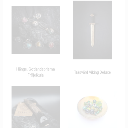
Hänge, Gotlandsprisma
Träsvärd Viking Deluxe
Fröjelkula