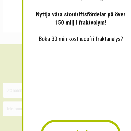
Nyttja våra stordriftsfördelar på över
150 milj i fraktvolym!
Boka 30 min kostnadsfri fraktanalys?
Sänk dina fraktkostnader!
30 minuters kostnadsfri konsultation