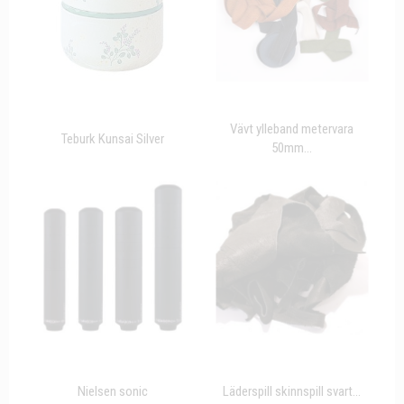
Vävt ylleband metervara
Teburk Kunsai Silver
50mm...
Nielsen sonic
Läderspill skinnspill svart...