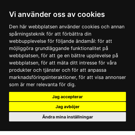
Vi använder oss av cookies
Den här webbplatsen använder cookies och annan
spårningsteknik för att förbättra din
webbupplevelse för följande ändamål:
för att
möjliggöra grundläggande funktionalitet på
webbplatsen
,
för att ge en bättre upplevelse på
webbplatsen
,
för att mäta ditt intresse för våra
produkter och tjänster och för att anpassa
marknadsföringsinteraktioner
,
för att visa annonser
som är mer relevanta för dig
.
Jag accepterar
Jag avböjer
Ändra mina inställningar