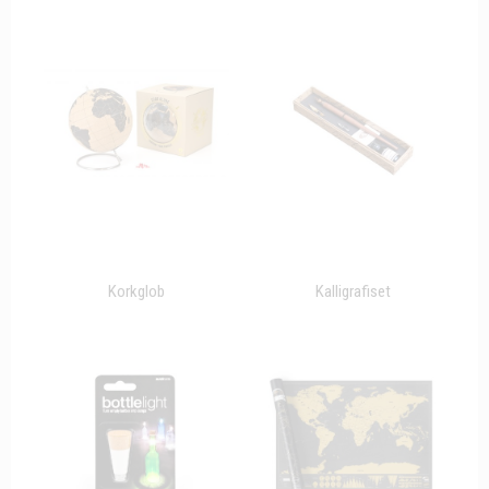
Korkglob
Kalligrafiset