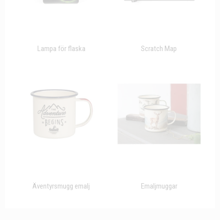
Lampa för flaska
Scratch Map
Äventyrsmugg emalj
Emaljmuggar