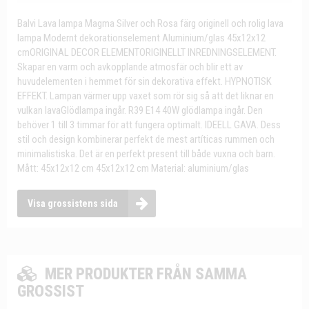
Balvi Lava lampa Magma Silver och Rosa färg originell och rolig lava
lampa Modernt dekorationselement Aluminium/glas 45x12x12
cmORIGINAL DECOR ELEMENTORIGINELLT INREDNINGSELEMENT.
Skapar en varm och avkopplande atmosfär och blir ett av
huvudelementen i hemmet för sin dekorativa effekt. HYPNOTISK
EFFEKT. Lampan värmer upp vaxet som rör sig så att det liknar en
vulkan lavaGlödlampa ingår. R39 E14 40W glödlampa ingår. Den
behöver 1 till 3 timmar för att fungera optimalt. IDEELL GAVA. Dess
stil och design kombinerar perfekt de mest artíticas rummen och
minimalistiska. Det är en perfekt present till både vuxna och barn.
Mått: 45x12x12 cm 45x12x12 cm Material: aluminium/glas
Visa grossistens sida
MER PRODUKTER FRÅN SAMMA
GROSSIST