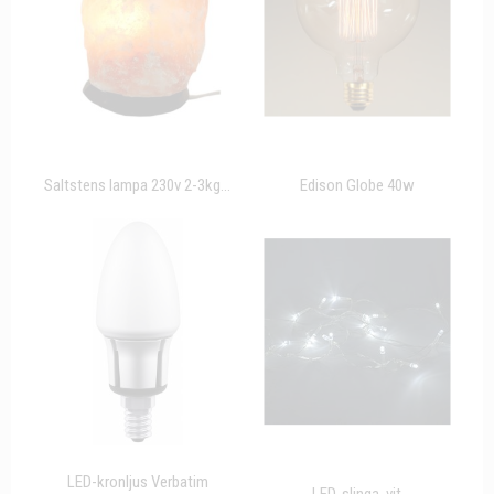
Saltstens lampa 230v 2-3kg...
Edison Globe 40w
LED-kronljus Verbatim
LED-slinga, vit