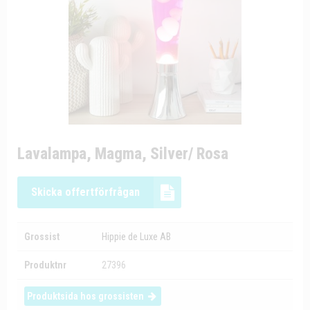
Lavalampa, Magma, Silver/ Rosa
Skicka offertförfrågan
Grossist
Hippie de Luxe AB
Produktnr
27396
Produktsida hos grossisten