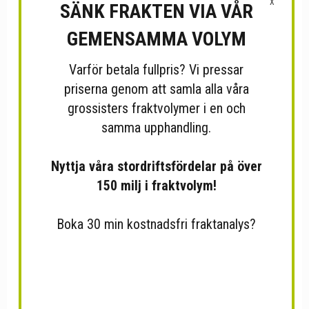
X
SÄNK FRAKTEN VIA VÅR
GEMENSAMMA VOLYM
Varför betala fullpris? Vi pressar
priserna genom att samla alla våra
grossisters fraktvolymer i en och
samma upphandling.
Nyttja våra stordriftsfördelar på över
F-kontakt twist on
Lamax Blaze B-1
150 milj i fraktvolym!
Boka 30 min kostnadsfri fraktanalys?