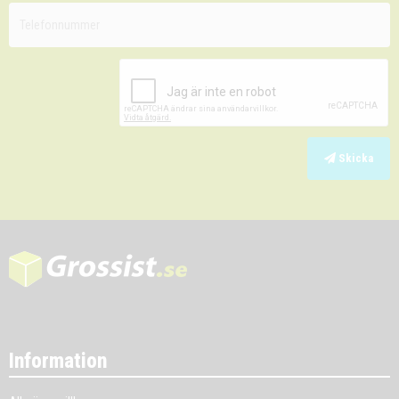
Skicka
Information