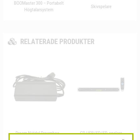
BOOMaster 300 – Portabelt
Skivspelare
Högtalarsystem
RELATERADE PRODUKTER
Dream Nätdel Dreambox...
CD USB/SD/SD-spelare