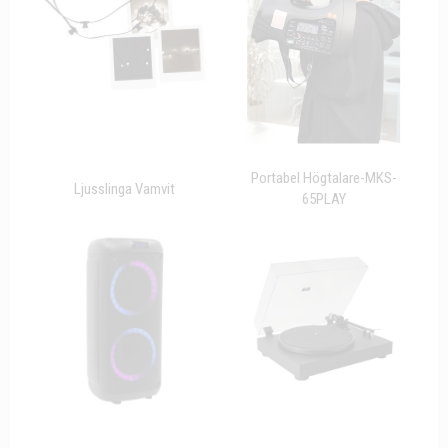
Portabel Högtalare-MKS-
Ljusslinga Vamvit
65PLAY