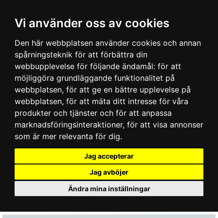
Vi använder oss av cookies
Den här webbplatsen använder cookies och annan
spårningsteknik för att förbättra din
webbupplevelse för följande ändamål:
för att
möjliggöra grundläggande funktionalitet på
webbplatsen
,
för att ge en bättre upplevelse på
webbplatsen
,
för att mäta ditt intresse för våra
produkter och tjänster och för att anpassa
marknadsföringsinteraktioner
,
för att visa annonser
som är mer relevanta för dig
.
Jag accepterar
Jag avböjer
Ändra mina inställningar