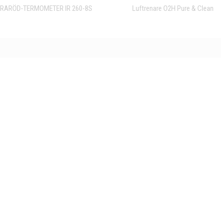
FRARÖD-TERMOMETER IR 260-8S
Luftrenare O2H Pure & Clean