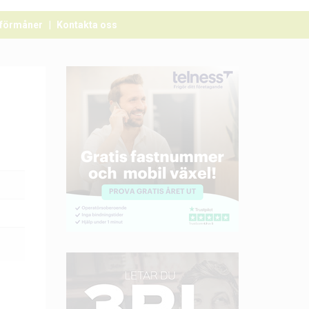
förmåner
Kontakta oss