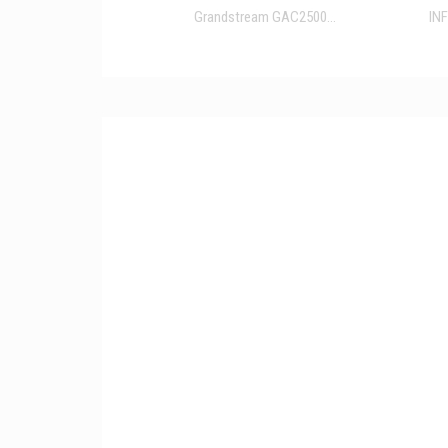
Grandstream GAC2500...
IN