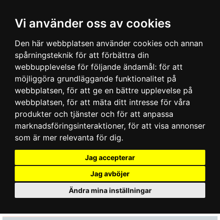
Vi använder oss av cookies
Den här webbplatsen använder cookies och annan
spårningsteknik för att förbättra din
webbupplevelse för följande ändamål:
för att
möjliggöra grundläggande funktionalitet på
webbplatsen
,
för att ge en bättre upplevelse på
webbplatsen
,
för att mäta ditt intresse för våra
produkter och tjänster och för att anpassa
marknadsföringsinteraktioner
,
för att visa annonser
som är mer relevanta för dig
.
Jag accepterar
Jag avböjer
Ändra mina inställningar