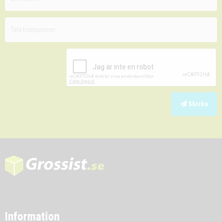
Skicka
Information