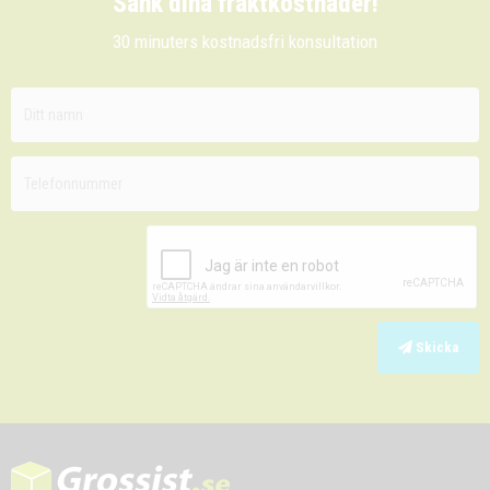
Sänk dina fraktkostnader!
30 minuters kostnadsfri konsultation
Skicka