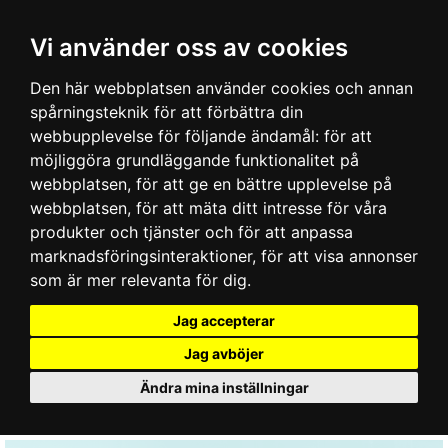
Vi använder oss av cookies
Den här webbplatsen använder cookies och annan
spårningsteknik för att förbättra din
webbupplevelse för följande ändamål:
för att
möjliggöra grundläggande funktionalitet på
webbplatsen
,
för att ge en bättre upplevelse på
webbplatsen
,
för att mäta ditt intresse för våra
produkter och tjänster och för att anpassa
marknadsföringsinteraktioner
,
för att visa annonser
som är mer relevanta för dig
.
Jag accepterar
Jag avböjer
Ändra mina inställningar