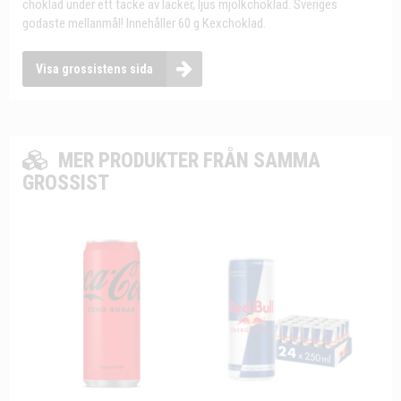
choklad under ett täcke av läcker, ljus mjölkchoklad. Sveriges
godaste mellanmål! Innehåller 60 g Kexchoklad.
Visa grossistens sida
MER PRODUKTER FRÅN SAMMA
GROSSIST