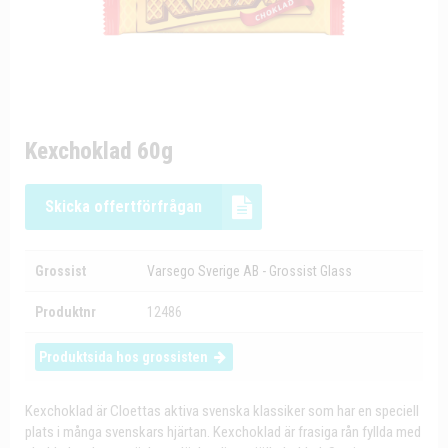
Kexchoklad 60g
Skicka offertförfrågan
Grossist
Varsego Sverige AB - Grossist Glass
Produktnr
12486
Produktsida hos grossisten
Kexchoklad är Cloettas aktiva svenska klassiker som har en speciell
plats i många svenskars hjärtan. Kexchoklad är frasiga rån fyllda med