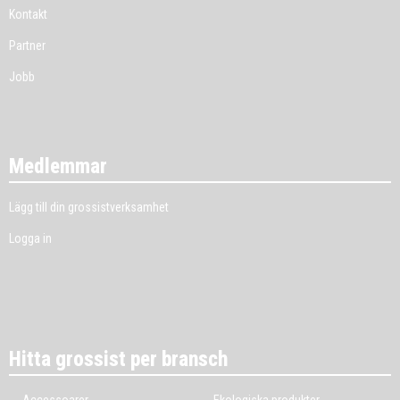
Kontakt
Partner
Jobb
Medlemmar
Lägg till din grossistverksamhet
Logga in
Hitta grossist per bransch