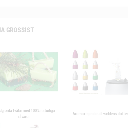
A GROSSIST
gjorda tvålar med 100% naturliga
Aromax sprider all världens dofter
råvaror