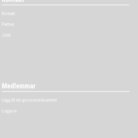
Kontakt
Partner
Jobb
Medlemmar
Lägg till din grossistverksamhet
Logga in