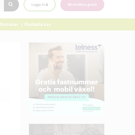
Logga in
Bli medlem gratis
förmåner
Kontakta oss