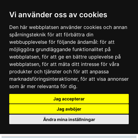
Vi använder oss av cookies
Den här webbplatsen använder cookies och annan
spårningsteknik för att förbättra din
webbupplevelse för följande ändamål:
för att
möjliggöra grundläggande funktionalitet på
webbplatsen
,
för att ge en bättre upplevelse på
webbplatsen
,
för att mäta ditt intresse för våra
produkter och tjänster och för att anpassa
marknadsföringsinteraktioner
,
för att visa annonser
som är mer relevanta för dig
.
Jag accepterar
Jag avböjer
Ändra mina inställningar