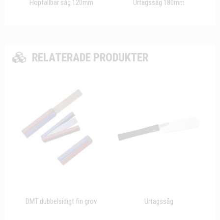
Hopfällbar såg 120mm
Urtagssåg 180mm
RELATERADE PRODUKTER
DMT dubbelsidigt fin grov
Urtagssåg