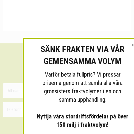
X
SÄNK FRAKTEN VIA VÅR
Sänk dina fraktkostnader!
GEMENSAMMA VOLYM
30 minuters kostnadsfri konsultation
Varför betala fullpris? Vi pressar
priserna genom att samla alla våra
grossisters fraktvolymer i en och
samma upphandling.
Nyttja våra stordriftsfördelar på över
150 milj i fraktvolym!