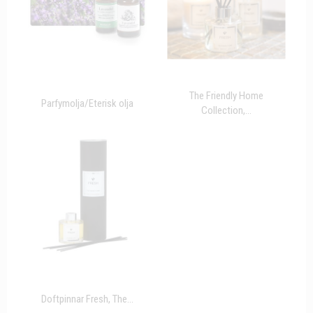
The Friendly Home
Parfymolja/Eterisk olja
Collection,...
Doftpinnar Fresh, The...