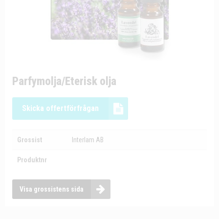
Parfymolja/Eterisk olja
Skicka offertförfrågan
Grossist
Interlam AB
Produktnr
Visa grossistens sida