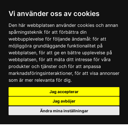
Vi använder oss av cookies
Den här webbplatsen använder cookies och annan
spårningsteknik för att förbättra din
webbupplevelse för följande ändamål:
för att
möjliggöra grundläggande funktionalitet på
webbplatsen
,
för att ge en bättre upplevelse på
webbplatsen
,
för att mäta ditt intresse för våra
produkter och tjänster och för att anpassa
marknadsföringsinteraktioner
,
för att visa annonser
som är mer relevanta för dig
.
Jag accepterar
Jag avböjer
Ändra mina inställningar