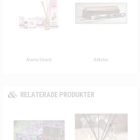
Aroma Smack
Rökelse
RELATERADE PRODUKTER