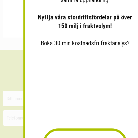
Nyttja våra stordriftsfördelar på över
150 milj i fraktvolym!
Boka 30 min kostnadsfri fraktanalys?
Sänk dina fraktkostnader!
30 minuters kostnadsfri konsultation