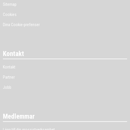
Sitemap
Cookies
Dina Cookie-prefenser
Kontakt
Kontakt
Partner
Jobb
Medlemmar
Lägg till din grossistverksamhet