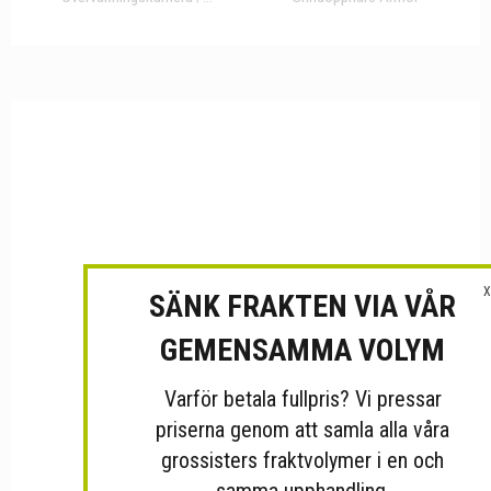
X
SÄNK FRAKTEN VIA VÅR
GEMENSAMMA VOLYM
Varför betala fullpris? Vi pressar
priserna genom att samla alla våra
grossisters fraktvolymer i en och
samma upphandling.