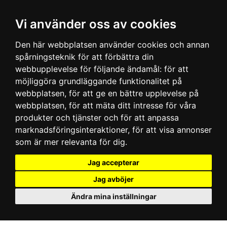
Vi använder oss av cookies
Den här webbplatsen använder cookies och annan
spårningsteknik för att förbättra din
webbupplevelse för följande ändamål:
för att
möjliggöra grundläggande funktionalitet på
webbplatsen
,
för att ge en bättre upplevelse på
webbplatsen
,
för att mäta ditt intresse för våra
produkter och tjänster och för att anpassa
marknadsföringsinteraktioner
,
för att visa annonser
som är mer relevanta för dig
.
Jag accepterar
Jag avböjer
Ändra mina inställningar