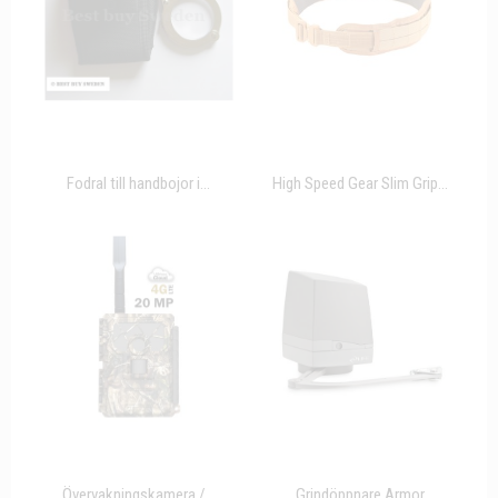
Fodral till handbojor i...
High Speed Gear Slim Grip...
Övervakningskamera /...
Grindöppnare Armor