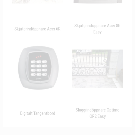
Skjutgrindöppnare Acer 8R
Skjutgrindöppnare Acer 6R
Easy
Slaggrindöppnare Optimo
Digitalt Tangentbord
OP2 Easy