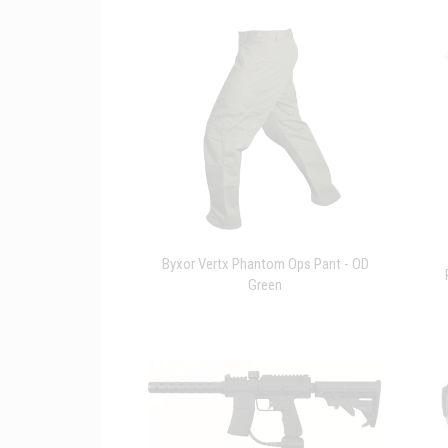
Byxor Vertx Phantom Ops Pant - OD
Green