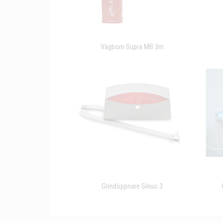
Vägbom Supra MB 3m
Grindöppnare Sinuo 3