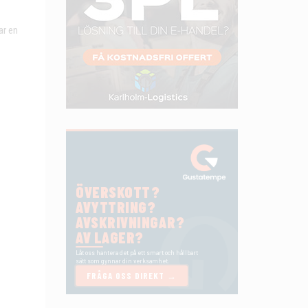
ar en