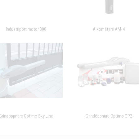
Industriport motor 300
Alkomätare AM-4
Grindöppnare Optimo Sky Line
Grindöppnare Optimo OP2