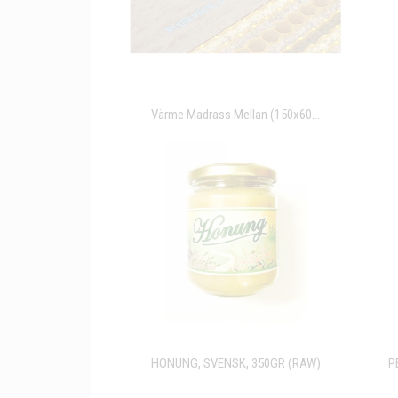
Värme Madrass Mellan (150x60...
HONUNG, SVENSK, 350GR (RAW)
P